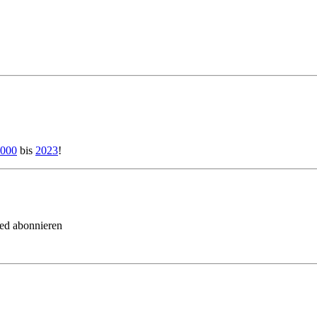
000
bis
2023
!
eed abonnieren