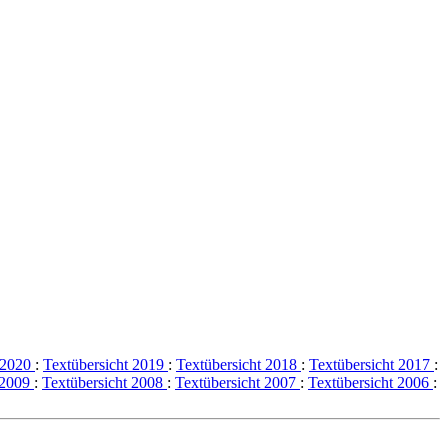
t 2020
:
Textübersicht 2019
:
Textübersicht 2018
:
Textübersicht 2017
:
 2009
:
Textübersicht 2008
:
Textübersicht 2007
:
Textübersicht 2006
: