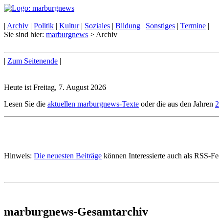
|
Archiv
|
Politik
|
Kultur
|
Soziales
|
Bildung
|
Sonstiges
|
Termine
|
Sie sind hier:
marburgnews
> Archiv
|
Zum Seitenende
|
Heute ist Freitag, 7. August 2026
Lesen Sie die
aktuellen marburgnews-Texte
oder die aus den Jahren
2
Hinweis:
Die neuesten Beiträge
können Interessierte auch als RSS-F
marburgnews-Gesamtarchiv