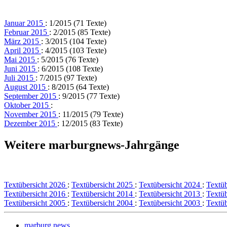
Januar 2015
: 1/2015 (71 Texte)
Februar 2015
: 2/2015 (85 Texte)
März 2015
: 3/2015 (104 Texte)
April 2015
: 4/2015 (103 Texte)
Mai 2015
: 5/2015 (76 Texte)
Juni 2015
: 6/2015 (108 Texte)
Juli 2015
: 7/2015 (97 Texte)
August 2015
: 8/2015 (64 Texte)
September 2015
: 9/2015 (77 Texte)
Oktober 2015
:
November 2015
: 11/2015 (79 Texte)
Dezember 2015
: 12/2015 (83 Texte)
Weitere marburgnews-Jahrgänge
Textübersicht 2026
:
Textübersicht 2025
:
Textübersicht 2024
:
Textü
Textübersicht 2016
:
Textübersicht 2014
:
Textübersicht 2013
:
Textü
Textübersicht 2005
:
Textübersicht 2004
:
Textübersicht 2003
:
Textü
marburg.news