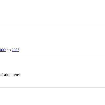
000
bis
2023
!
eed abonnieren