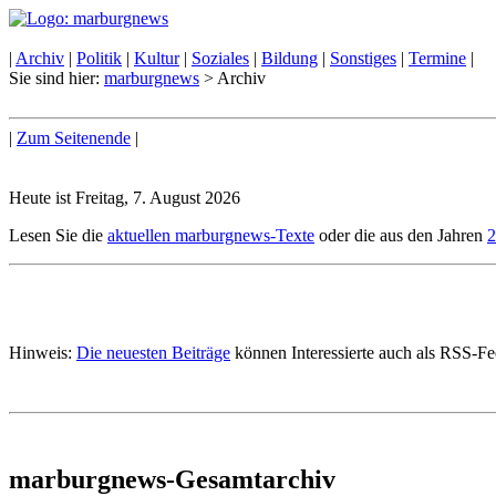
|
Archiv
|
Politik
|
Kultur
|
Soziales
|
Bildung
|
Sonstiges
|
Termine
|
Sie sind hier:
marburgnews
> Archiv
|
Zum Seitenende
|
Heute ist Freitag, 7. August 2026
Lesen Sie die
aktuellen marburgnews-Texte
oder die aus den Jahren
2
Hinweis:
Die neuesten Beiträge
können Interessierte auch als RSS-F
marburgnews-Gesamtarchiv