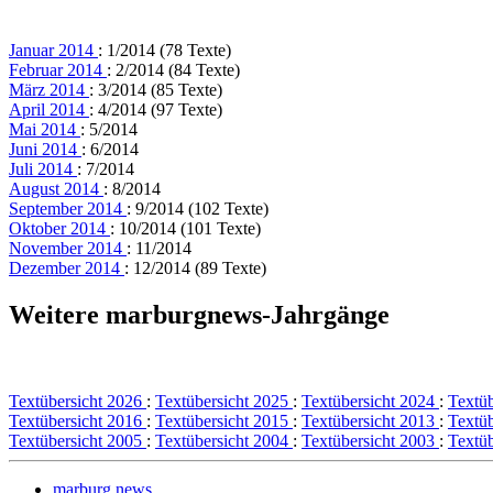
Januar 2014
: 1/2014 (78 Texte)
Februar 2014
: 2/2014 (84 Texte)
März 2014
: 3/2014 (85 Texte)
April 2014
: 4/2014 (97 Texte)
Mai 2014
: 5/2014
Juni 2014
: 6/2014
Juli 2014
: 7/2014
August 2014
: 8/2014
September 2014
: 9/2014 (102 Texte)
Oktober 2014
: 10/2014 (101 Texte)
November 2014
: 11/2014
Dezember 2014
: 12/2014 (89 Texte)
Weitere marburgnews-Jahrgänge
Textübersicht 2026
:
Textübersicht 2025
:
Textübersicht 2024
:
Textü
Textübersicht 2016
:
Textübersicht 2015
:
Textübersicht 2013
:
Textü
Textübersicht 2005
:
Textübersicht 2004
:
Textübersicht 2003
:
Textü
marburg.news