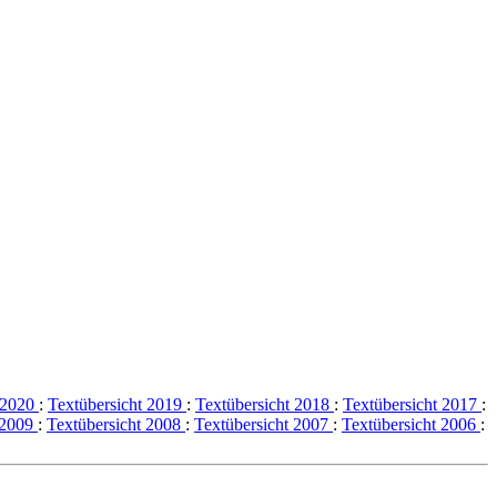
t 2020
:
Textübersicht 2019
:
Textübersicht 2018
:
Textübersicht 2017
:
 2009
:
Textübersicht 2008
:
Textübersicht 2007
:
Textübersicht 2006
: