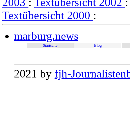
2003
:
Textübersicht 2002
Textübersicht 2000
:
marburg.news
Startseite
Blog
2021 by
fjh-Journalisten