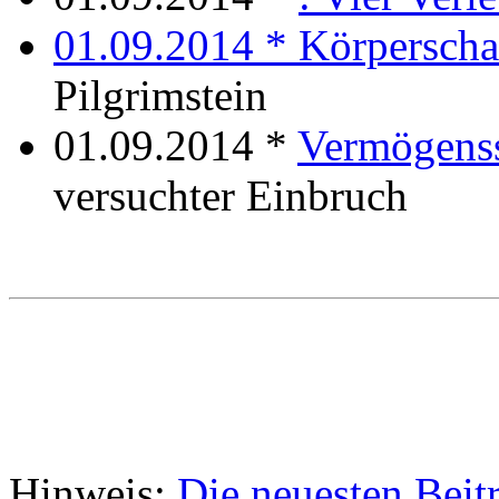
01.09.2014 *
Körpersch
Pilgrimstein
01.09.2014 *
Vermögens
versuchter Einbruch
Hinweis:
Die neuesten Beit