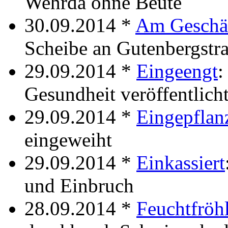
Wehrda ohne Beute
30.09.2014 *
Am Geschä
Scheibe an Gutenbergstr
29.09.2014 *
Eingeengt
:
Gesundheit veröffentlich
29.09.2014 *
Eingepflan
eingeweiht
29.09.2014 *
Einkassiert
und Einbruch
28.09.2014 *
Feuchtfröhl