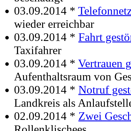
03.09.2014 *
Telefonnetz
wieder erreichbar
03.09.2014 *
Fahrt gestö
Taxifahrer
03.09.2014 *
Vertrauen g
Aufenthaltsraum von Ges
03.09.2014 *
Notruf gest
Landkreis als Anlaufstell
02.09.2014 *
Zwei Gesch
Rollenklischees