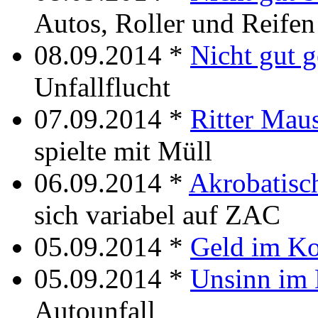
Autos, Roller und Reifen
08.09.2014 *
Nicht gut 
Unfallflucht
07.09.2014 *
Ritter Mau
spielte mit Müll
06.09.2014 *
Akrobatisc
sich variabel auf ZAC
05.09.2014 *
Geld im K
05.09.2014 *
Unsinn im
Autounfall