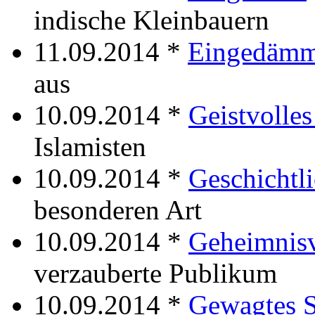
indische Kleinbauern
11.09.2014 *
Eingedämm
aus
10.09.2014 *
Geistvolles
Islamisten
10.09.2014 *
Geschichtli
besonderen Art
10.09.2014 *
Geheimnisv
verzauberte Publikum
10.09.2014 *
Gewagtes S