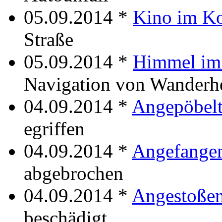
05.09.2014 *
Kino im K
Straße
05.09.2014 *
Himmel im
Navigation von Wanderh
04.09.2014 *
Angepöbel
egriffen
04.09.2014 *
Angefange
abgebrochen
04.09.2014 *
Angestoße
beschädigt