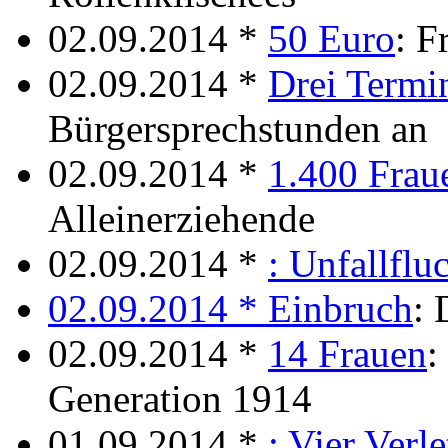
02.09.2014 *
50 Euro
: F
02.09.2014 *
Drei Termi
Bürgersprechstunden an
02.09.2014 *
1.400 Frau
Alleinerziehende
02.09.2014 *
: Unfallflu
02.09.2014 *
Einbruch
: 
02.09.2014 *
14 Frauen
:
Generation 1914
01.09.2014 *
: Vier Verl