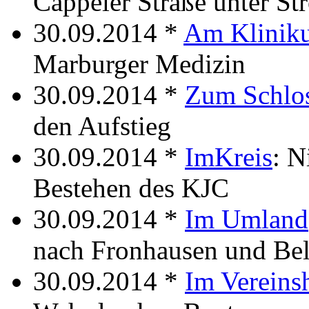
Cappeler Straße unter St
30.09.2014 *
Am Klinik
Marburger Medizin
30.09.2014 *
Zum Schlo
den Aufstieg
30.09.2014 *
ImKreis
: N
Bestehen des KJC
30.09.2014 *
Im Umland
nach Fronhausen und Be
30.09.2014 *
Im Vereins