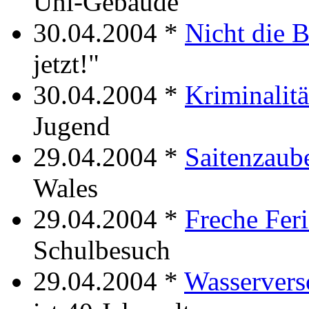
Uni-Gebäude
30.04.2004 *
Nicht die 
jetzt!"
30.04.2004 *
Kriminalitä
Jugend
29.04.2004 *
Saitenzaub
Wales
29.04.2004 *
Freche Fer
Schulbesuch
29.04.2004 *
Wasservers