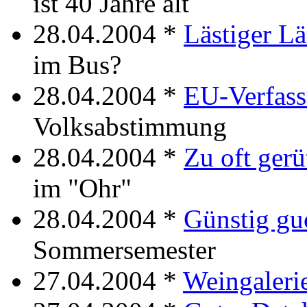
ist 40 Jahre alt
28.04.2004 *
Lästiger L
im Bus?
28.04.2004 *
EU-Verfas
Volksabstimmung
28.04.2004 *
Zu oft gerüt
im "Ohr"
28.04.2004 *
Günstig gu
Sommersemester
27.04.2004 *
Weingaleri