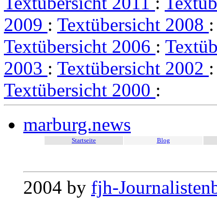
Textübersicht 2011
:
Textüb
2009
:
Textübersicht 2008
Textübersicht 2006
:
Textüb
2003
:
Textübersicht 2002
Textübersicht 2000
:
marburg.news
Startseite
Blog
2004 by
fjh-Journalisten