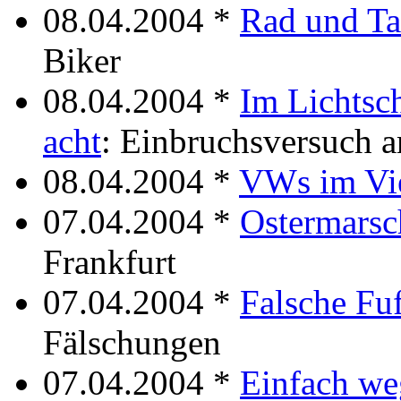
08.04.2004 *
Rad und Ta
Biker
08.04.2004 *
Im Lichtsc
acht
: Einbruchsversuch 
08.04.2004 *
VWs im Vie
07.04.2004 *
Ostermarsc
Frankfurt
07.04.2004 *
Falsche Fuf
Fälschungen
07.04.2004 *
Einfach we