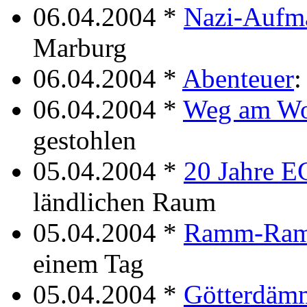
06.04.2004 *
Nazi-Aufm
Marburg
06.04.2004 *
Abenteuer
:
06.04.2004 *
Weg am Wo
gestohlen
05.04.2004 *
20 Jahre 
ländlichen Raum
05.04.2004 *
Ramm-Ram
einem Tag
05.04.2004 *
Götterdäm