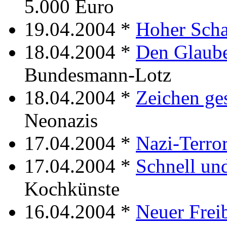
5.000 Euro
19.04.2004 *
Hoher Sch
18.04.2004 *
Den Glaube
Bundesmann-Lotz
18.04.2004 *
Zeichen ges
Neonazis
17.04.2004 *
Nazi-Terro
17.04.2004 *
Schnell und
Kochkünste
16.04.2004 *
Neuer Frei