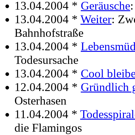
13.04.2004 *
Geräusche
:
13.04.2004 *
Weiter
: Zw
Bahnhofstraße
13.04.2004 *
Lebensmüd
Todesursache
13.04.2004 *
Cool bleib
12.04.2004 *
Gründlich 
Osterhasen
11.04.2004 *
Todesspiral
die Flamingos