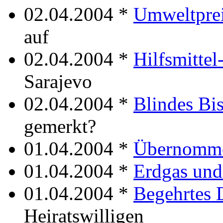
02.04.2004 *
Umweltpre
auf
02.04.2004 *
Hilfsmittel
Sarajevo
02.04.2004 *
Blindes Bis
gemerkt?
01.04.2004 *
Übernomm
01.04.2004 *
Erdgas und
01.04.2004 *
Begehrtes
Heiratswilligen