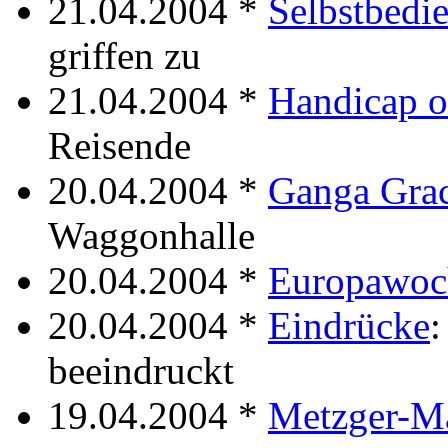
21.04.2004 *
Selbstbedi
griffen zu
21.04.2004 *
Handicap o
Reisende
20.04.2004 *
Ganga Gra
Waggonhalle
20.04.2004 *
Europawoc
20.04.2004 *
Eindrücke
:
beeindruckt
19.04.2004 *
Metzger-M