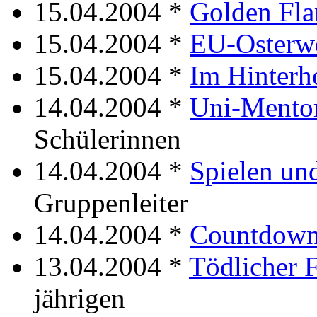
15.04.2004 *
Golden Fl
15.04.2004 *
EU-Osterwe
15.04.2004 *
Im Hinterh
14.04.2004 *
Uni-Mento
Schülerinnen
14.04.2004 *
Spielen un
Gruppenleiter
14.04.2004 *
Countdown 
13.04.2004 *
Tödlicher F
jährigen