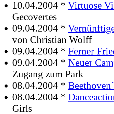
10.04.2004 *
Virtuose Vi
Gecovertes
09.04.2004 *
Vernünftig
von Christian Wolff
09.04.2004 *
Ferner Fri
09.04.2004 *
Neuer Cam
Zugang zum Park
08.04.2004 *
Beethoven´
08.04.2004 *
Danceactio
Girls