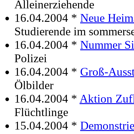
Alleinerziehende
16.04.2004 *
Neue Heima
Studierende im sommers
16.04.2004 *
Nummer Si
Polizei
16.04.2004 *
Groß-Ausst
Ölbilder
16.04.2004 *
Aktion Zuf
Flüchtlinge
15.04.2004 *
Demonstrie