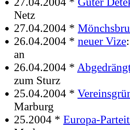
27.04.2004 *
Guter Dete
Netz
27.04.2004 *
Mönchsbru
26.04.2004 *
neuer Vize
an
26.04.2004 *
Abgedräng
zum Sturz
25.04.2004 *
Vereinsgrü
Marburg
25.2004 *
Europa-Partei