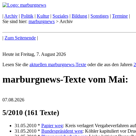
|
Archiv
|
Politik
|
Kultur
|
Soziales
|
Bildung
|
Sonstiges
|
Termine
|
Sie sind hier:
marburgnews
> Archiv
|
Zum Seitenende
|
Heute ist Freitag, 7. August 2026
Lesen Sie die
aktuellen marburgnews-Texte
oder die aus den Jahren
2
marburgnews-Texte vom Mai:
07.08.2026
5/2010 (161 Texte)
31.05.2010 *
Papier weg
: Kreis verlagert Vergabeverfahren auf
31.05.2010 *
Bundespräsident weg
: Köhler kapituliert vor D