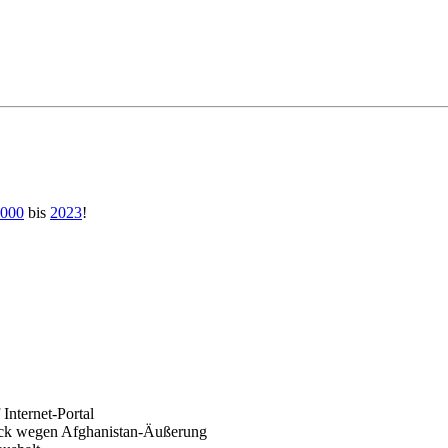
000
bis
2023
!
 Internet-Portal
ruck wegen Afghanistan-Äußerung