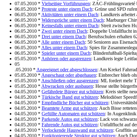
07.05.2010 *
Vielseitige Vorführungen
: ZAC-Frühlingsvarieté 
06.05.2010 *
Proteste unter einem Dach
: Grüne und SPD rufe
06.05.2010 *
Aktivitäten unter einem Dach
: Landkreis arbeite
06.05.2010 *
Widersprüche unter einem Dach
: Marburger Chir
06.05.2010 *
Keinesfalls unter einem Dach
: Streit zwischen Hu
06.05.2010 *
Zwei unter einem Dach
: Doppelte Unfallflucht i
06.05.2010 *
Drei unter einem Dach
: Berufsschulen erhalten 
06.05.2010 *
Alle unter einem Dach
: 50 Senioren aus Eisenac
06.05.2010 *
Alles unter einem Dach
: Spies für Zusammenlegu
06.05.2010 *
Spieler unter einem Dach
: Blindenfußball-Spiel
05.05.2010 *
Anhören oder ausgrenzen
: Landkreis legte Leitf
05
.05.2010 *
Angeeignet oder abgeschlossen
: Am Krekel Fahrrad
05.05.2010 *
Angeschaut oder abgehauen
: Einbrecher blieb o
05.05.2010 *
Anschließen oder ausgrenzen
: ML fordert mehr 
05.05.2010 *
Abwracken oder ausbauen
: Hesse stellte bürger
04.05.2010 *
Gefährdete Bürger gut schützen
: Kreis stellte n
04.05.2010 *
Türkische Band gut schützen
: Melodiöser Speed
04.05.2010 *
Empfindliche Bücher gut schützen
: Universitätsb
04.05.2010 *
Beamtete Arme gut schützen
: Auch Bisse rettete
04.05.2010 *
Gefüllte Automaten gut schützen
: In Augenklinik
04.05.2010 *
Parkende Autos gut schützen
: Lack von schwarz
04.05.2010 *
Fahrende Autos gut schützen
: Unfallflucht auf 
04.05.2010 *
Verlockende Hauswand gut schützen
: Graffitis 
04.05.2010 *
Funktionierende Struktur gut schützen
: Auch Dorn