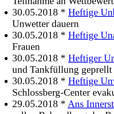
Teilnahme an Wettbewerb
30.05.2018 *
Heftige Unb
Unwetter dauern
30.05.2018 *
Heftige Un
Frauen
30.05.2018 *
Heftiger Un
und Tankfüllung geprellt
30.05.2018 *
Heftige Un
Schlossberg-Center evak
29.05.2018 *
Ans Inners