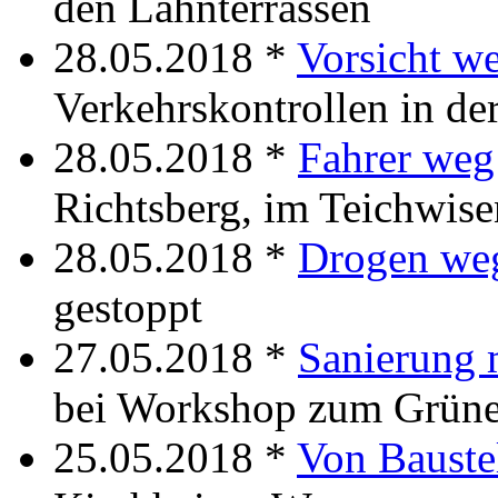
den Lahnterrassen
28.05.2018 *
Vorsicht w
Verkehrskontrollen in de
28.05.2018 *
Fahrer weg
Richtsberg, im Teichwis
28.05.2018 *
Drogen we
gestoppt
27.05.2018 *
Sanierung 
bei Workshop zum Grün
25.05.2018 *
Von Baustel