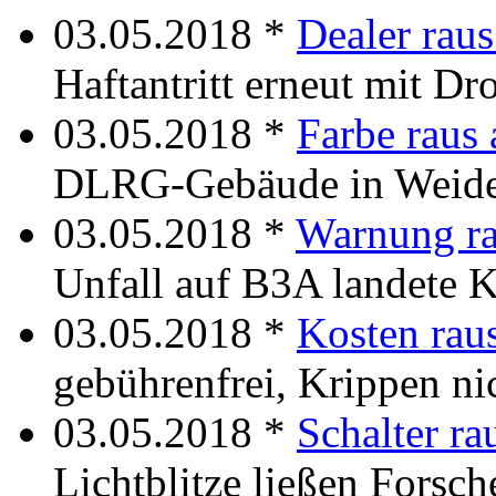
03.05.2018 *
Dealer rau
Haftantritt erneut mit Dr
03.05.2018 *
Farbe raus
DLRG-Gebäude in Weid
03.05.2018 *
Warnung ra
Unfall auf B3A landete 
03.05.2018 *
Kosten rau
gebührenfrei, Krippen ni
03.05.2018 *
Schalter r
Lichtblitze ließen Forsch