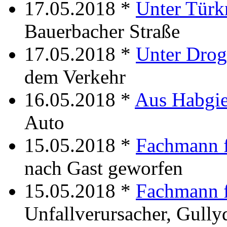
17.05.2018 *
Unter Türk
Bauerbacher Straße
17.05.2018 *
Unter Dro
dem Verkehr
16.05.2018 *
Aus Habgie
Auto
15.05.2018 *
Fachmann f
nach Gast geworfen
15.05.2018 *
Fachmann f
Unfallverursacher, Gull