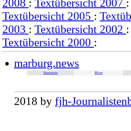
2008
:
Textübersicht 2007
Textübersicht 2005
:
Textüb
2003
:
Textübersicht 2002
Textübersicht 2000
:
marburg.news
Startseite
Blog
2018 by
fjh-Journalisten