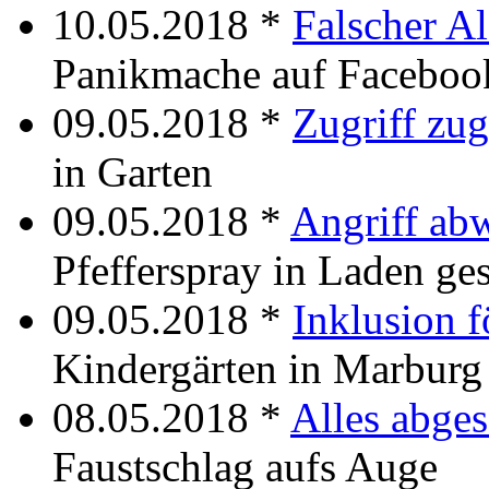
10.05.2018 *
Falscher A
Panikmache auf Facebo
09.05.2018 *
Zugriff zu
in Garten
09.05.2018 *
Angriff ab
Pfefferspray in Laden ge
09.05.2018 *
Inklusion f
Kindergärten in Marburg
08.05.2018 *
Alles abge
Faustschlag aufs Auge