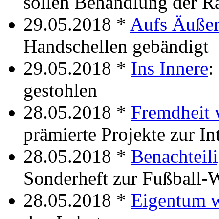
sollen Behandlung der R
29.05.2018 *
Aufs Äußer
Handschellen gebändigt
29.05.2018 *
Ins Innere
:
gestohlen
28.05.2018 *
Fremdheit
prämierte Projekte zur In
28.05.2018 *
Benachteil
Sonderheft zur Fußball
28.05.2018 *
Eigentum 