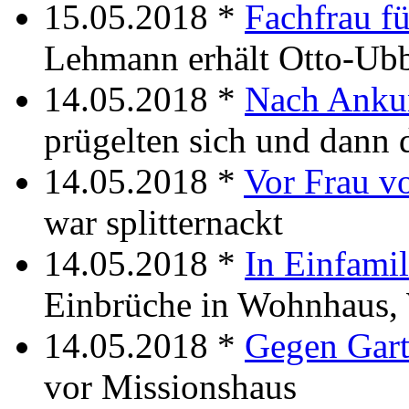
15.05.2018 *
Fachfrau fü
Lehmann erhält Otto-Ubb
14.05.2018 *
Nach Ankun
prügelten sich und dann d
14.05.2018 *
Vor Frau v
war splitternackt
14.05.2018 *
In Einfami
Einbrüche in Wohnhaus, 
14.05.2018 *
Gegen Gart
vor Missionshaus