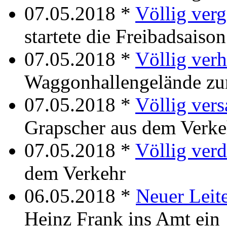
07.05.2018 *
Völlig ver
startete die Freibadsais
07.05.2018 *
Völlig verh
Waggonhallengelände zu
07.05.2018 *
Völlig vers
Grapscher aus dem Verke
07.05.2018 *
Völlig verd
dem Verkehr
06.05.2018 *
Neuer Leit
Heinz Frank ins Amt ein