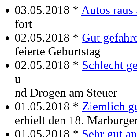
03.05.2018 *
Autos raus
fort
02.05.2018 *
Gut gefahr
feierte Geburtstag
02.05.2018 *
Schlecht g
u
nd Drogen am Steuer
01.05.2018 *
Ziemlich 
erhielt den 18. Marburge
01.05.2018 *
Sehr gut 