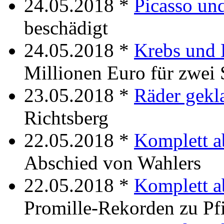
24.05.2018 *
Picasso und
beschädigt
24.05.2018 *
Krebs und
Millionen Euro für zwei
23.05.2018 *
Räder gekl
Richtsberg
22.05.2018 *
Komplett a
Abschied von Wahlers
22.05.2018 *
Komplett a
Promille-Rekorden zu Pf