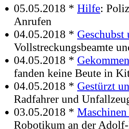
05.05.2018 *
Hilfe
: Poli
Anrufen
04.05.2018 *
Geschubst 
Vollstreckungsbeamte un
04.05.2018 *
Gekommen 
fanden keine Beute in Ki
04.05.2018 *
Gestürzt un
Radfahrer und Unfallzeu
03.05.2018 *
Maschinen 
Robotikum an der Adolf-