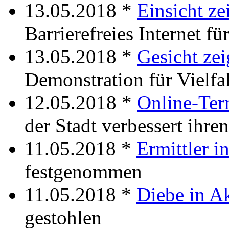
13.05.2018 *
Einsicht ze
Barrierefreies Internet fü
13.05.2018 *
Gesicht ze
Demonstration für Vielfa
12.05.2018 *
Online-Ter
der Stadt verbessert ihre
11.05.2018 *
Ermittler i
festgenommen
11.05.2018 *
Diebe in A
gestohlen