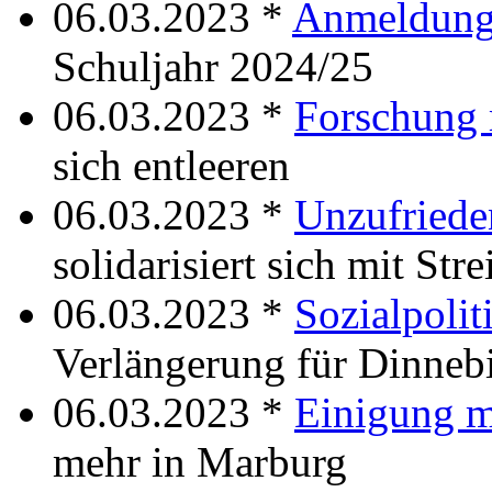
06.03.2023 *
Anmeldung
Schuljahr 2024/25
06.03.2023 *
Forschung 
sich entleeren
06.03.2023 *
Unzufried
solidarisiert sich mit Stre
06.03.2023 *
Sozialpolit
Verlängerung für Dinneb
06.03.2023 *
Einigung m
mehr in Marburg