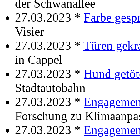
der Schwanallee
27.03.2023 *
Farbe gesp
Visier
27.03.2023 *
Türen gekra
in Cappel
27.03.2023 *
Hund getöt
Stadtautobahn
27.03.2023 *
Engagement
Forschung zu Klimaanpa
27.03.2023 *
Engagemen