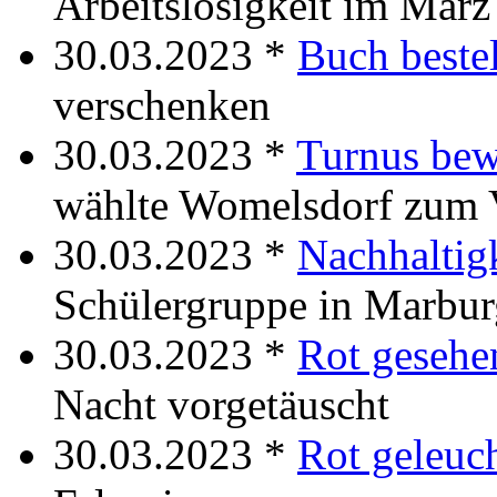
Arbeitslosigkeit im März
30.03.2023 *
Buch bestel
verschenken
30.03.2023 *
Turnus bew
wählte Womelsdorf zum 
30.03.2023 *
Nachhaltigk
Schülergruppe in Marbur
30.03.2023 *
Rot gesehe
Nacht vorgetäuscht
30.03.2023 *
Rot geleuch