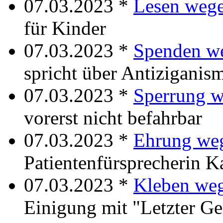
07.03.2023 *
Lesen weg
für Kinder
07.03.2023 *
Spenden w
spricht über Antiziganis
07.03.2023 *
Sperrung w
vorerst nicht befahrbar
07.03.2023 *
Ehrung we
Patientenfürsprecherin K
07.03.2023 *
Kleben weg
Einigung mit "Letzter Ge