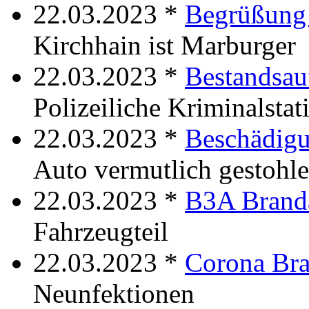
22.03.2023 *
Begrüßung 
Kirchhain ist Marburger
22.03.2023 *
Bestandsau
Polizeiliche Kriminalstat
22.03.2023 *
Beschädigu
Auto vermutlich gestohl
22.03.2023 *
B3A Branda
Fahrzeugteil
22.03.2023 *
Corona Bra
Neunfektionen