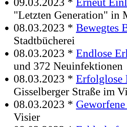
09.03.2023 *
Erneut Ein
"Letzten Generation" in
08.03.2023 *
Bewegtes B
Stadtbücherei
08.03.2023 *
Endlose Er
und 372 Neuinfektionen
08.03.2023 *
Erfolglose
Gisselberger Straße im Vi
08.03.2023 *
Geworfene 
Visier