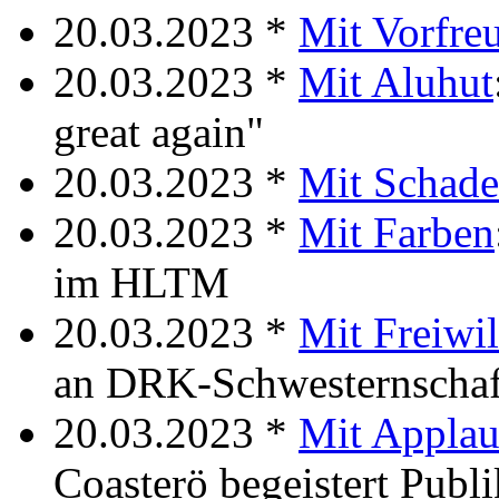
20.03.2023 *
Mit Vorfre
20.03.2023 *
Mit Aluhut
great again"
20.03.2023 *
Mit Schad
20.03.2023 *
Mit Farben
im HLTM
20.03.2023 *
Mit Freiwil
an DRK-Schwesternschaf
20.03.2023 *
Mit Applau
Coasterö begeistert Publ