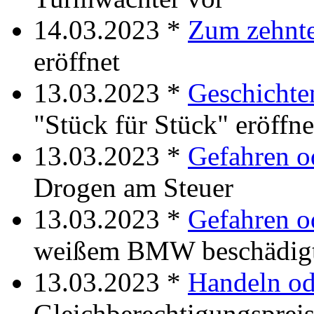
14.03.2023 *
Zum zehnt
eröffnet
13.03.2023 *
Geschichte
"Stück für Stück" eröffne
13.03.2023 *
Gefahren o
Drogen am Steuer
13.03.2023 *
Gefahren o
weißem BMW beschädig
13.03.2023 *
Handeln od
Gleichberechtigungspreis