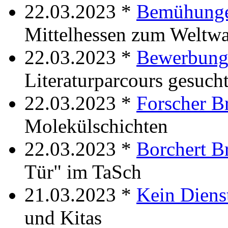
22.03.2023 *
Bemühunge
Mittelhessen zum Weltwa
22.03.2023 *
Bewerbunge
Literaturparcours gesuch
22.03.2023 *
Forscher B
Molekülschichten
22.03.2023 *
Borchert B
Tür" im TaSch
21.03.2023 *
Kein Diens
und Kitas