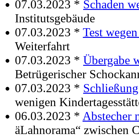
07.03.2023 *
Schaden w
Institutsgebäude
07.03.2023 *
Test wege
Weiterfahrt
07.03.2023 *
Übergabe 
Betrügerischer Schockanr
07.03.2023 *
Schließung
wenigen Kindertagesstät
06.03.2023 *
Abstecher 
äLahnorama“ zwischen C