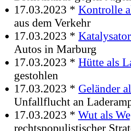
17.03.2023 *
Kontrolle a
aus dem Verkehr
17.03.2023 *
Katalysator
Autos in Marburg
17.03.2023 *
Hütte als L
gestohlen
17.03.2023 *
Geländer a
Unfallflucht an Laderam
17.03.2023 *
Wut als We
rechtspopulistischer Stra