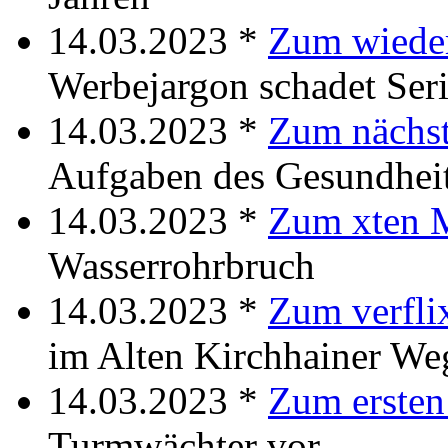
14.03.2023 *
Zum wiede
Werbejargon schadet Seri
14.03.2023 *
Zum nächs
Aufgaben des Gesundhei
14.03.2023 *
Zum xten 
Wasserrohrbruch
14.03.2023 *
Zum verfli
im Alten Kirchhainer We
14.03.2023 *
Zum ersten
Turmwächter vor