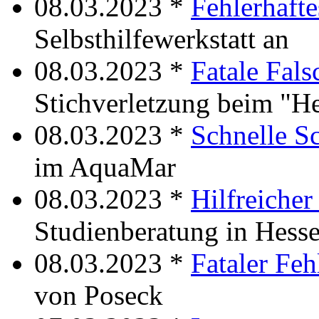
08.03.2023 *
Fehlerhafte
Selbsthilfewerkstatt an
08.03.2023 *
Fatale Fal
Stichverletzung beim "H
08.03.2023 *
Schnelle S
im AquaMar
08.03.2023 *
Hilfreiche
Studienberatung in Hess
08.03.2023 *
Fataler Feh
von Poseck