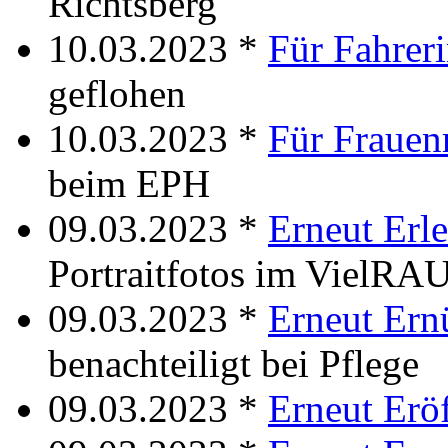
Richtsberg
10.03.2023 *
Für Fahrer
geflohen
10.03.2023 *
Für Frauen
beim EPH
09.03.2023 *
Erneut Erle
Portraitfotos im VielR
09.03.2023 *
Erneut Ern
benachteiligt bei Pflege
09.03.2023 *
Erneut Erö