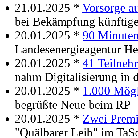
21.01.2025 *
Vorsorge au
bei Bekämpfung künftige
20.01.2025 *
90 Minute
Landesenergieagentur He
20.01.2025 *
41 Teilneh
nahm Digitalisierung in 
20.01.2025 *
1.000 Mögl
begrüßte Neue beim RP
20.01.2025 *
Zwei Premi
"Quälbarer Leib" im TaS