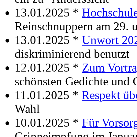
13.01.2025 *
Hochschul
Reinschnuppern am 29. u
13.01.2025 *
Unwort 20
diskriminierend benutzt
12.01.2025 *
Zum Vortra
schönsten Gedichte und 
11.01.2025 *
Respekt üb
Wahl
10.01.2025 *
Für Vorsor
Grippeimpfung im Janua