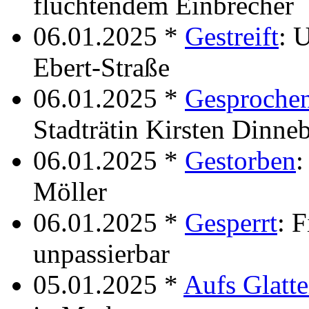
flüchtendem Einbrecher
06.01.2025 *
Gestreift
: 
Ebert-Straße
06.01.2025 *
Gesproche
Stadträtin Kirsten Dinneb
06.01.2025 *
Gestorben
:
Möller
06.01.2025 *
Gesperrt
: 
unpassierbar
05.01.2025 *
Aufs Glatte