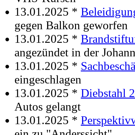
13.01.2025 *
Beleidigun
gegen Balkon geworfen
13.01.2025 *
Brandstift
angezündet in der Johann
13.01.2025 *
Sachbesch
eingeschlagen
13.01.2025 *
Diebstahl 
Autos gelangt
13.01.2025 *
Perspektiv
ein zu "Anderssicht"