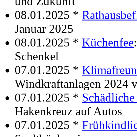
und Zukunft
08.01.2025 *
Rathausbef
Januar 2025
08.01.2025 *
Küchenfee
Schenkel
07.01.2025 *
Klimafreun
Windkraftanlagen 2024 v
07.01.2025 *
Schädliche
Hakenkreuz auf Autos
07.01.2025 *
Frühkindli