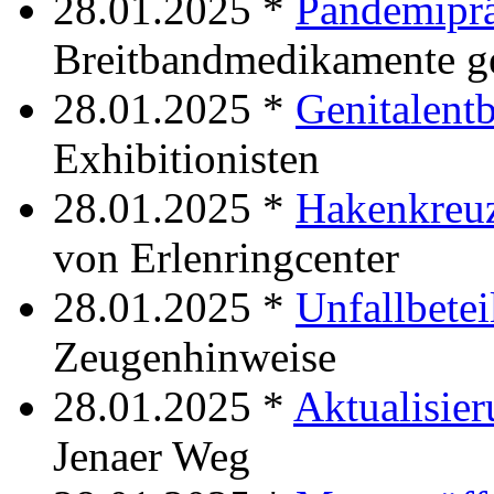
28.01.2025 *
Pandemiprä
Breitbandmedikamente g
28.01.2025 *
Genitalent
Exhibitionisten
28.01.2025 *
Hakenkreuz
von Erlenringcenter
28.01.2025 *
Unfallbetei
Zeugenhinweise
28.01.2025 *
Aktualisie
Jenaer Weg