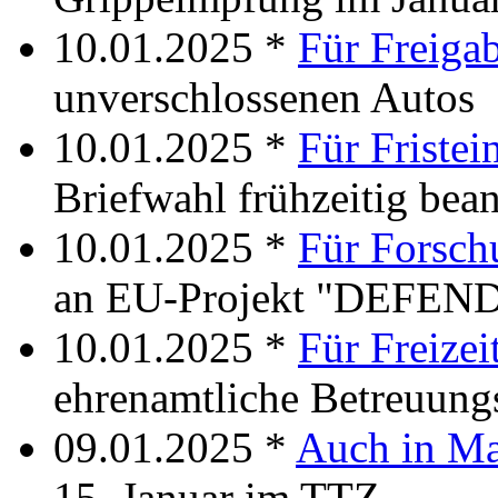
10.01.2025 *
Für Freiga
unverschlossenen Autos
10.01.2025 *
Für Fristei
Briefwahl frühzeitig bea
10.01.2025 *
Für Forsch
an EU-Projekt "DEFEN
10.01.2025 *
Für Freizei
ehrenamtliche Betreuung
09.01.2025 *
Auch in Ma
15. Januar im TTZ