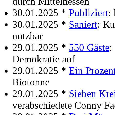
durch Mittelhessen
30.01.2025 *
Publiziert
:
30.01.2025 *
Saniert
: Ku
nutzbar
29.01.2025 *
550 Gäste
:
Demokratie auf
29.01.2025 *
Ein Prozen
Biotonne
29.01.2025 *
Sieben Kre
verabschiedete Conny Fa