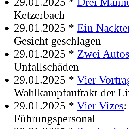
29.01.2025 *
Drei Männ
Ketzerbach
29.01.2025 *
Ein Nackte
Gesicht geschlagen
29.01.2025 *
Zwei Auto
Unfallschäden
29.01.2025 *
Vier Vortr
Wahlkampfauftakt der L
29.01.2025 *
Vier Vizes
:
Führungspersonal