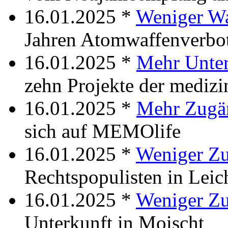
16.01.2025 *
Weniger W
Jahren Atomwaffenverbot
16.01.2025 *
Mehr Unter
zehn Projekte der mediz
16.01.2025 *
Mehr Zugän
sich auf MEMOlife
16.01.2025 *
Weniger Zu
Rechtspopulisten in Leic
16.01.2025 *
Weniger Z
Unterkunft in Moischt