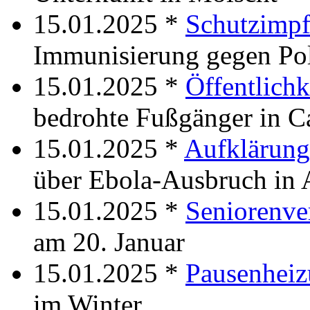
15.01.2025 *
Schutzimp
Immunisierung gegen Po
15.01.2025 *
Öffentlich
bedrohte Fußgänger in C
15.01.2025 *
Aufklärung
über Ebola-Ausbruch in 
15.01.2025 *
Seniorenve
am 20. Januar
15.01.2025 *
Pausenhei
im Winter