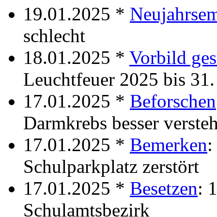
19.01.2025 *
Neujahrse
schlecht
18.01.2025 *
Vorbild ge
Leuchtfeuer 2025 bis 31.
17.01.2025 *
Beforschen
Darmkrebs besser verste
17.01.2025 *
Bemerken
:
Schulparkplatz zerstört
17.01.2025 *
Besetzen
: 
Schulamtsbezirk