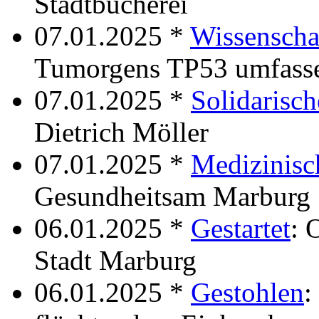
Stadtbücherei
07.01.2025 *
Wissenscha
Tumorgens TP53 umfassen
07.01.2025 *
Solidarisch
Dietrich Möller
07.01.2025 *
Medizinisc
Gesundheitsam Marburg
06.01.2025 *
Gestartet
: 
Stadt Marburg
06.01.2025 *
Gestohlen
: