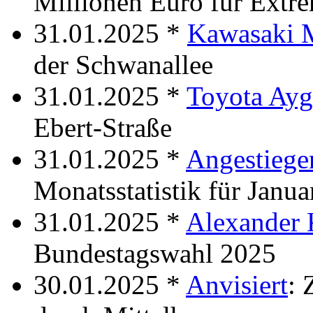
Millionen Euro für Extr
31.01.2025 *
Kawasaki 
der Schwanallee
31.01.2025 *
Toyota Ay
Ebert-Straße
31.01.2025 *
Angestiegen
Monatsstatistik für Janu
31.01.2025 *
Alexander 
Bundestagswahl 2025
30.01.2025 *
Anvisiert
: 