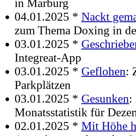
in Marburg
04.01.2025 *
Nackt gema
zum Thema Doxing in d
03.01.2025 *
Geschriebe
Integreat-App
03.01.2025 *
Geflohen
: 
Parkplätzen
03.01.2025 *
Gesunken
:
Monatsstatistik für Dez
02.01.2025 *
Mit Höhe h