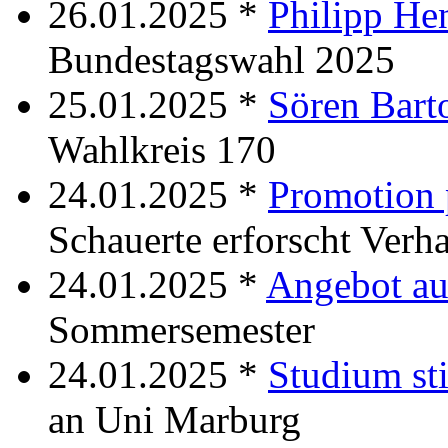
26.01.2025 *
Philipp He
Bundestagswahl 2025
25.01.2025 *
Sören Bart
Wahlkreis 170
24.01.2025 *
Promotion 
Schauerte erforscht Verh
24.01.2025 *
Angebot a
Sommersemester
24.01.2025 *
Studium sti
an Uni Marburg