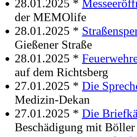
28.01.2025 *
Messeeröf
der MEMOlife
28.01.2025 *
Straßenspe
Gießener Straße
28.01.2025 *
Feuerwehre
auf dem Richtsberg
27.01.2025 *
Die Sprech
Medizin-Dekan
27.01.2025 *
Die Briefk
Beschädigung mit Böller