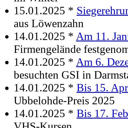
15.01.2025 *
Siegerehru
aus Löwenzahn
14.01.2025 *
Am 11. Jan
Firmengelände festgen
14.01.2025 *
Am 6. Dez
besuchten GSI in Darmst
14.01.2025 *
Bis 15. Apr
Ubbelohde-Preis 2025
14.01.2025 *
Bis 17. Feb
VHS-Kursen