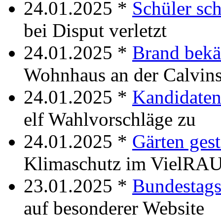
24.01.2025 *
Schüler sc
bei Disput verletzt
24.01.2025 *
Brand bek
Wohnhaus an der Calvins
24.01.2025 *
Kandidaten
elf Wahlvorschläge zu
24.01.2025 *
Gärten gest
Klimaschutz im VielR
23.01.2025 *
Bundestag
auf besonderer Website