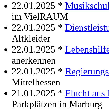
22.01.2025 *
Musikschu
im VielRAUM
22.01.2025 *
Dienstleist
Altkleider
22.01.2025 *
Lebenshilf
anerkennen
22.01.2025 *
Regierungs
Mittelhessen
21.01.2025 *
Flucht aus 
Parkplätzen in Marburg