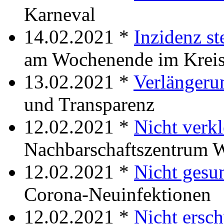
Karneval
14.02.2021 *
Inzidenz st
am Wochenende im Krei
13.02.2021 *
Verlängeru
und Transparenz
12.02.2021 *
Nicht verkl
Nachbarschaftszentrum W
12.02.2021 *
Nicht gesu
Corona-Neuinfektionen
12.02.2021 *
Nicht ersc