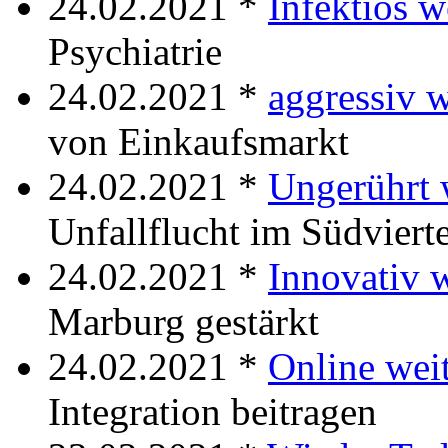
24.02.2021 *
Infektiös w
Psychiatrie
24.02.2021 *
aggressiv w
von Einkaufsmarkt
24.02.2021 *
Ungerührt 
Unfallflucht im Südvierte
24.02.2021 *
Innovativ w
Marburg gestärkt
24.02.2021 *
Online wei
Integration beitragen