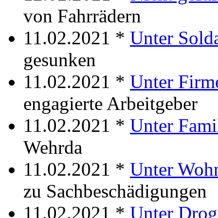
von Fahrrädern
11.02.2021 *
Unter Sold
gesunken
11.02.2021 *
Unter Firm
engagierte Arbeitgeber
11.02.2021 *
Unter Fami
Wehrda
11.02.2021 *
Unter Woh
zu Sachbeschädigungen
11.02.2021 *
Unter Drog