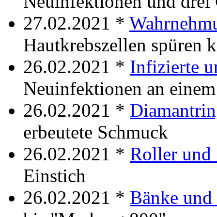
Neuinfektionen und drei
27.02.2021 *
Wahrnehm
Hautkrebszellen spüren 
26.02.2021 *
Infizierte 
Neuinfektionen an einem
26.02.2021 *
Diamantrin
erbeutete Schmuck
26.02.2021 *
Roller und
Einstich
26.02.2021 *
Bänke und