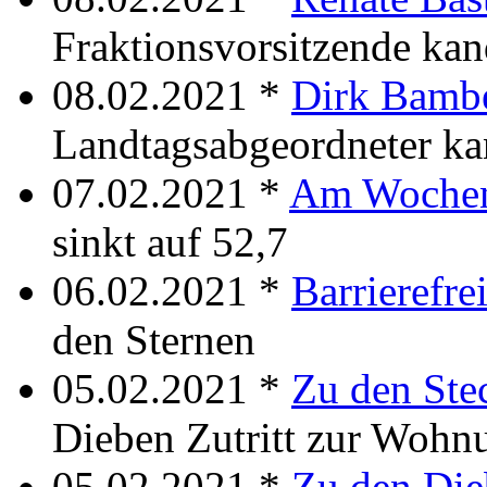
Fraktionsvorsitzende kan
08.02.2021 *
Dirk Bamb
Landtagsabgeordneter kan
07.02.2021 *
Am Wochen
sinkt auf 52,7
06.02.2021 *
Barrierefre
den Sternen
05.02.2021 *
Zu den Ste
Dieben Zutritt zur Wohn
05.02.2021 *
Zu den Die