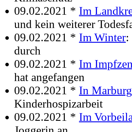
09.02.2021 *
Im Landkre
und kein weiterer Todesfa
09.02.2021 *
Im Winter
:
durch
09.02.2021 *
Im Impfze
hat angefangen
09.02.2021 *
In Marburg
Kinderhospizarbeit
09.02.2021 *
Im Vorbeil
Joggerin an