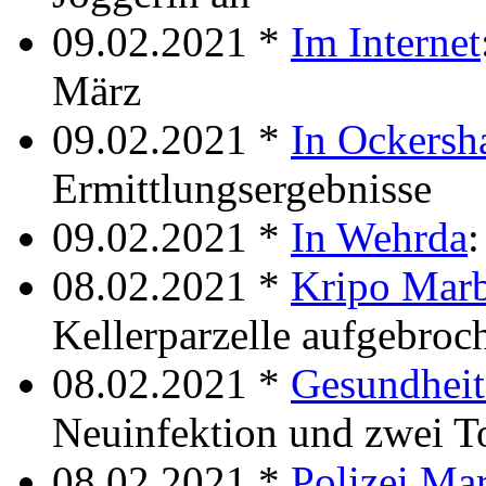
09.02.2021 *
Im Internet
März
09.02.2021 *
In Ockersh
Ermittlungsergebnisse
09.02.2021 *
In Wehrda
:
08.02.2021 *
Kripo Mar
Kellerparzelle aufgebroc
08.02.2021 *
Gesundhei
Neuinfektion und zwei To
08.02.2021 *
Polizei Ma