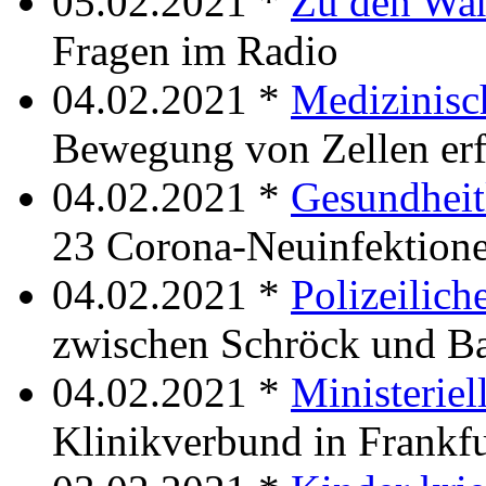
05.02.2021 *
Zu den Wa
Fragen im Radio
04.02.2021 *
Medizinisc
Bewegung von Zellen erf
04.02.2021 *
Gesundheit
23 Corona-Neuinfektion
04.02.2021 *
Polizeilich
zwischen Schröck und B
04.02.2021 *
Ministerie
Klinikverbund in Frankf