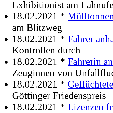
Exhibitionist am Lahnufe
18.02.2021 *
Mülltonnen
am Blitzweg
18.02.2021 *
Fahrer anha
Kontrollen durch
18.02.2021 *
Fahrerin a
Zeuginnen von Unfallflu
18.02.2021 *
Geflüchtet
Göttinger Friedenspreis
18.02.2021 *
Lizenzen f