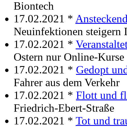
Biontech
17.02.2021 *
Ansteckend
Neuinfektionen steigern 
17.02.2021 *
Veranstalte
Ostern nur Online-Kurse
17.02.2021 *
Gedopt und
Fahrer aus dem Verkehr
17.02.2021 *
Flott und f
Friedrich-Ebert-Straße
17.02.2021 *
Tot und tra