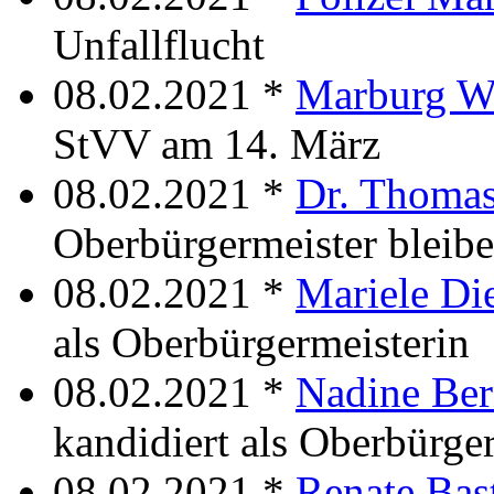
Unfallflucht
08.02.2021 *
Marburg W
StVV am 14. März
08.02.2021 *
Dr. Thomas
Oberbürgermeister bleib
08.02.2021 *
Mariele Di
als Oberbürgermeisterin
08.02.2021 *
Nadine Ber
kandidiert als Oberbürge
08.02.2021 *
Renate Bas