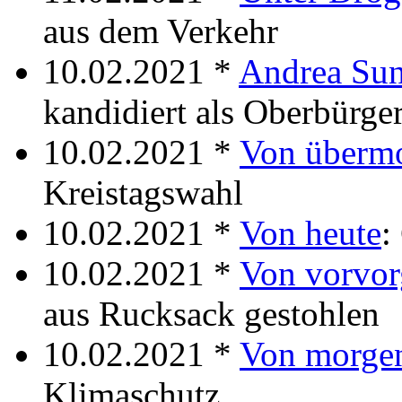
aus dem Verkehr
10.02.2021 *
Andrea Sun
kandidiert als Oberbürge
10.02.2021 *
Von überm
Kreistagswahl
10.02.2021 *
Von heute
:
10.02.2021 *
Von vorvor
aus Rucksack gestohlen
10.02.2021 *
Von morge
Klimaschutz