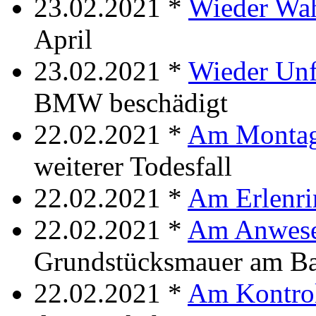
23.02.2021 *
Wieder Wa
April
23.02.2021 *
Wieder Unf
BMW beschädigt
22.02.2021 *
Am Monta
weiterer Todesfall
22.02.2021 *
Am Erlenri
22.02.2021 *
Am Anwes
Grundstücksmauer am Ba
22.02.2021 *
Am Kontro