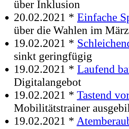
über Inklusion
20.02.2021 *
Einfache S
über die Wahlen im März
19.02.2021 *
Schleichend
sinkt geringfügig
19.02.2021 *
Laufend bar
Digitalangebot
19.02.2021 *
Tastend vor
Mobilitätstrainer ausgebi
19.02.2021 *
Atemberaub