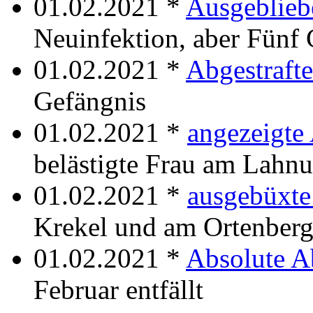
01.02.2021 *
Ausgeblieb
Neuinfektion, aber Fünf 
01.02.2021 *
Abgestraft
Gefängnis
01.02.2021 *
angezeigte
belästigte Frau am Lahnu
01.02.2021 *
ausgebüxte
Krekel und am Ortenber
01.02.2021 *
Absolute A
Februar entfällt