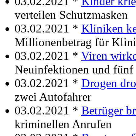
03.02.2021 *
Kinder kri
verteilen Schutzmasken
03.02.2021 *
Kliniken k
Millionenbetrag für Klin
03.02.2021 *
Viren wirk
Neuinfektionen und fünf 
03.02.2021 *
Drogen dr
zwei Autofahrer
03.02.2021 *
Betrüger b
kriminellen Anrufen