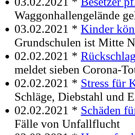
03.02.2021 *
Besetzer p
Waggonhallengelände ge
03.02.2021 *
Kinder kö
Grundschulen ist Mitte N
02.02.2021 *
Rückschlag
meldet sieben Corona-To
02.02.2021 *
Stress für 
Schläge, Diebstahl und 
02.02.2021 *
Schäden fü
Fälle von Unfallflucht