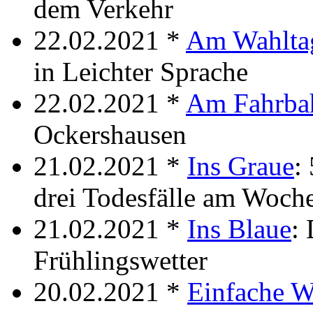
dem Verkehr
22.02.2021 *
Am Wahlta
in Leichter Sprache
22.02.2021 *
Am Fahrba
Ockershausen
21.02.2021 *
Ins Graue
:
drei Todesfälle am Woch
21.02.2021 *
Ins Blaue
:
Frühlingswetter
20.02.2021 *
Einfache 