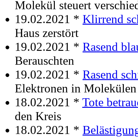
Molekül steuert verschie
19.02.2021 *
Klirrend sc
Haus zerstört
19.02.2021 *
Rasend bla
Berauschten
19.02.2021 *
Rasend sch
Elektronen in Molekülen
18.02.2021 *
Tote betrau
den Kreis
18.02.2021 *
Belästigun