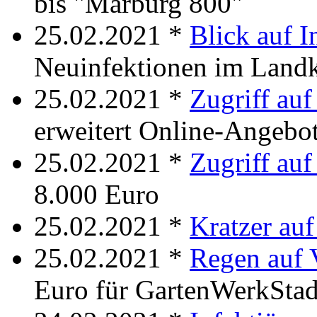
bis "Marburg 800"
25.02.2021 *
Blick auf I
Neuinfektionen im Landk
25.02.2021 *
Zugriff au
erweitert Online-Angebo
25.02.2021 *
Zugriff auf
8.000 Euro
25.02.2021 *
Kratzer au
25.02.2021 *
Regen auf 
Euro für GartenWerkStad