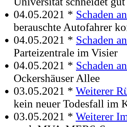
Universität schneidet g
04.05.2021 *
Schaden an
berauschte Autofahrer kon
04.05.2021 *
Schaden a
Parteizentrale im Visier
04.05.2021 *
Schaden an
Ockershäuser Allee
03.05.2021 *
Weiterer R
kein neuer Todesfall im K
03.05.2021 *
Weiterer Im