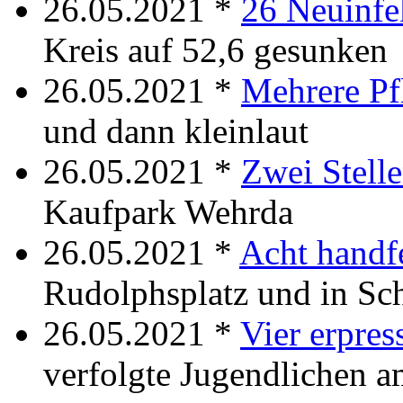
26.05.2021 *
26 Neuinfe
Kreis auf 52,6 gesunken
26.05.2021 *
Mehrere Pf
und dann kleinlaut
26.05.2021 *
Zwei Stell
Kaufpark Wehrda
26.05.2021 *
Acht handf
Rudolphsplatz und in Sc
26.05.2021 *
Vier erpres
verfolgte Jugendlichen a