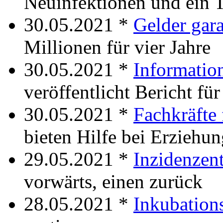
Neuinfektionen und ein T
30.05.2021 *
Gelder gar
Millionen für vier Jahre
30.05.2021 *
Informatio
veröffentlicht Bericht fü
30.05.2021 *
Fachkräfte 
bieten Hilfe bei Erziehu
29.05.2021 *
Inzidenzen
vorwärts, einen zurück
28.05.2021 *
Inkubations