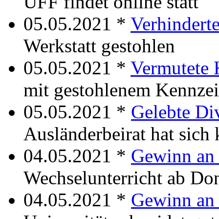
UFF findet online statt
05.05.2021 *
Verhinderte
Werkstatt gestohlen
05.05.2021 *
Vermutete K
mit gestohlenem Kennze
05.05.2021 *
Gelebte Div
Ausländerbeirat hat sich 
04.05.2021 *
Gewinn an 
Wechselunterricht ab Do
04.05.2021 *
Gewinn an 