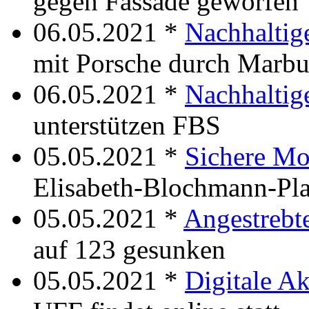
gegen Fassade geworfen
06.05.2021 *
Nachhaltig
mit Porsche durch Marbu
06.05.2021 *
Nachhaltig
unterstützen FBS
05.05.2021 *
Sichere Mo
Elisabeth-Blochmann-Pla
05.05.2021 *
Angestrebt
auf 123 gesunken
05.05.2021 *
Digitale Ak