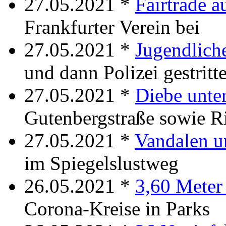
27.05.2021 *
Fairtrade 
Frankfurter Verein bei
27.05.2021 *
Jugendlich
und dann Polizei gestritt
27.05.2021 *
Diebe unte
Gutenbergstraße sowie R
27.05.2021 *
Vandalen u
im Spiegelslustweg
26.05.2021 *
3,60 Meter
Corona-Kreise in Parks