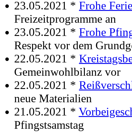
23.05.2021 *
Frohe Feri
Freizeitprogramme an
23.05.2021 *
Frohe Pfin
Respekt vor dem Grundg
22.05.2021 *
Kreistagsb
Gemeinwohlbilanz vor
22.05.2021 *
Reißversch
neue Materialien
21.05.2021 *
Vorbeigesc
Pfingstsamstag