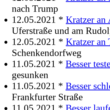
nach Trump
12.05.2021 *
Kratzer an
Uferstraße und am Rudol
12.05.2021 *
Kratzer an 
Schenkendorfweg
11.05.2021 *
Besser test
gesunken
11.05.2021 *
Besser schl
Frankfurter Straße
11.05.2021 *
Besser lauf