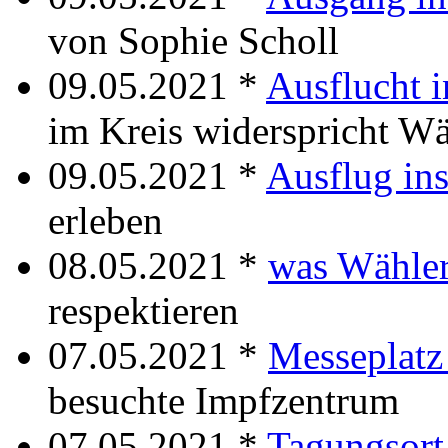
von Sophie Scholl
09.05.2021 *
Ausflucht 
im Kreis widerspricht Wä
09.05.2021 *
Ausflug ins
erleben
08.05.2021 *
was Wähler
respektieren
07.05.2021 *
Messeplatz 
besuchte Impfzentrum
07.05.2021 *
Tagungsort