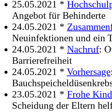
25.05.2021 *
Hochschulp
Angebot für Behinderte
24.05.2021 *
Zusammenf
Neuinfektionen und ein T
24.05.2021 *
Nachruf
: O
Barrierefreiheit
24.05.2021 *
Vorhersage
Bauchspeicheldüsenkreb
23.05.2021 *
Frohe Kind
Scheidung der Eltern hel