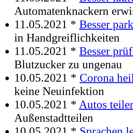
Automatenknackern erwi
11.05.2021 *
Besser par
in Handgreiflichkeiten
11.05.2021 *
Besser prü
Blutzucker zu ungenau
10.05.2021 *
Corona hei
keine Neuinfektion
10.05.2021 *
Autos teile
Außenstadtteilen
10.05.2021 *
Sprachen l