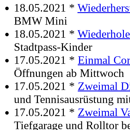
18.05.2021 *
Wiederhers
BMW Mini
18.05.2021 *
Wiederhol
Stadtpass-Kinder
17.05.2021 *
Einmal Co
Öffnungen ab Mittwoch
17.05.2021 *
Zweimal Di
und Tennisausrüstung m
17.05.2021 *
Zweimal V
Tiefgarage und Rolltor b