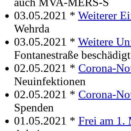
auch MVA-MERS-S
03.05.2021 *
Weiterer E
Wehrda
03.05.2021 *
Weitere Unf
Fontanestraße beschädigt
02.05.2021 *
Corona-Not
Neuinfektionen
02.05.2021 *
Corona-Not
Spenden
01.05.2021 *
Frei am 1.