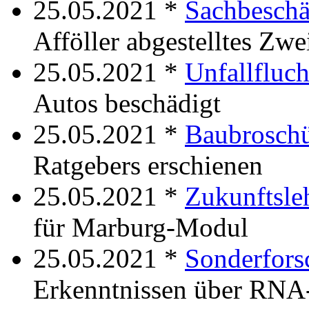
25.05.2021 *
Sachbeschä
Afföller abgestelltes Zwe
25.05.2021 *
Unfallfluc
Autos beschädigt
25.05.2021 *
Baubrosch
Ratgebers erschienen
25.05.2021 *
Zukunftsle
für Marburg-Modul
25.05.2021 *
Sonderfors
Erkenntnissen über RNA