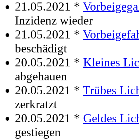
21.05.2021 *
Vorbeigeg
Inzidenz wieder
21.05.2021 *
Vorbeigefa
beschädigt
20.05.2021 *
Kleines Lic
abgehauen
20.05.2021 *
Trübes Lic
zerkratzt
20.05.2021 *
Geldes Lic
gestiegen