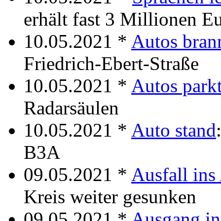
erhält fast 3 Millionen E
10.05.2021 *
Autos bran
Friedrich-Ebert-Straße
10.05.2021 *
Autos park
Radarsäulen
10.05.2021 *
Auto stand
B3A
09.05.2021 *
Ausfall ins
Kreis weiter gesunken
09.05.2021 *
Ausgang in