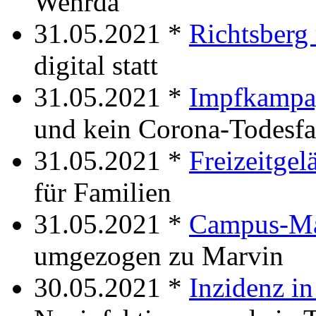
Wehrda
31.05.2021 *
Richtsberg 
digital statt
31.05.2021 *
Impfkampa
und kein Corona-Todesfa
31.05.2021 *
Freizeitgel
für Familien
31.05.2021 *
Campus-Ma
umgezogen zu Marvin
30.05.2021 *
Inzidenz i