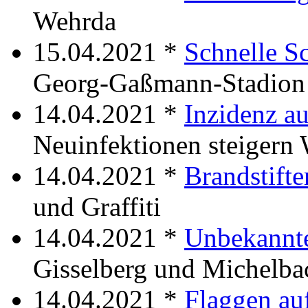
Wehrda
15.04.2021 *
Schnelle S
Georg-Gaßmann-Stadion
14.04.2021 *
Inzidenz a
Neuinfektionen steigern 
14.04.2021 *
Brandstifte
und Graffiti
14.04.2021 *
Unbekannte
Gisselberg und Michelba
14.04.2021 *
Flaggen au