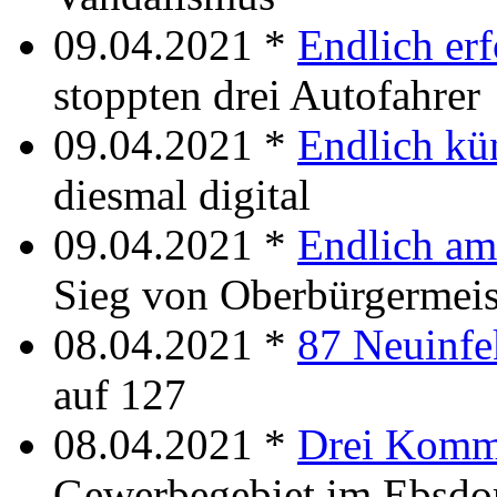
09.04.2021 *
Endlich erf
stoppten drei Autofahrer
09.04.2021 *
Endlich kün
diesmal digital
09.04.2021 *
Endlich am
Sieg von Oberbürgermeis
08.04.2021 *
87 Neuinfe
auf 127
08.04.2021 *
Drei Kom
Gewerbegebiet im Ebsdo