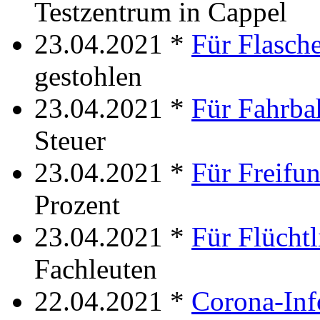
Testzentrum in Cappel
23.04.2021 *
Für Flasch
gestohlen
23.04.2021 *
Für Fahrba
Steuer
23.04.2021 *
Für Freifu
Prozent
23.04.2021 *
Für Flüchtl
Fachleuten
22.04.2021 *
Corona-In