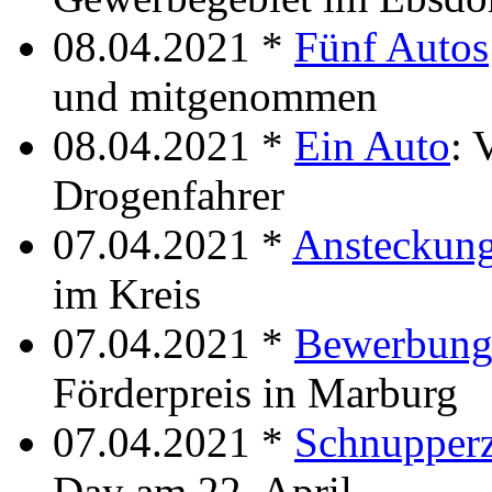
08.04.2021 *
Fünf Autos
und mitgenommen
08.04.2021 *
Ein Auto
: 
Drogenfahrer
07.04.2021 *
Ansteckung
im Kreis
07.04.2021 *
Bewerbungs
Förderpreis in Marburg
07.04.2021 *
Schnupperz
Day am 22. April