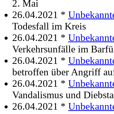
2. Mai
26.04.2021 *
Unbekannt
Todesfall im Kreis
26.04.2021 *
Unbekannt
Verkehrsunfälle im Barfü
26.04.2021 *
Unbekannte
betroffen über Angriff 
26.04.2021 *
Unbekannte
Vandalismus und Diebsta
26.04.2021 *
Unbekannte