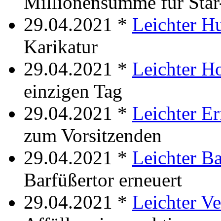
Millionensumme für Sta
29.04.2021 *
Leichter H
Karikatur
29.04.2021 *
Leichter H
einzigen Tag
29.04.2021 *
Leichter Er
zum Vorsitzenden
29.04.2021 *
Leichter Ba
Barfüßertor erneuert
29.04.2021 *
Leichter V