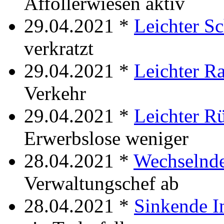
Afföllerwiesen aktiv
29.04.2021 *
Leichter S
verkratzt
29.04.2021 *
Leichter R
Verkehr
29.04.2021 *
Leichter R
Erwerbslose weniger
28.04.2021 *
Wechselnde
Verwaltungschef ab
28.04.2021 *
Sinkende I