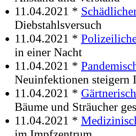
11.04.2021 *
Schädlicher
Diebstahlsversuch
11.04.2021 *
Polizeiliche
in einer Nacht
11.04.2021 *
Pandemisch
Neuinfektionen steigern 
11.04.2021 *
Gärtnerisch
Bäume und Sträucher ges
11.04.2021 *
Medizinisch
im Impfzentrum