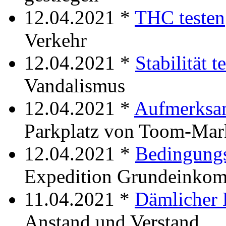
12.04.2021 *
THC testen
Verkehr
12.04.2021 *
Stabilität t
Vandalismus
12.04.2021 *
Aufmerksam
Parkplatz von Toom-Mar
12.04.2021 *
Bedingungs
Expedition Grundeinko
11.04.2021 *
Dämlicher 
Anstand und Verstand