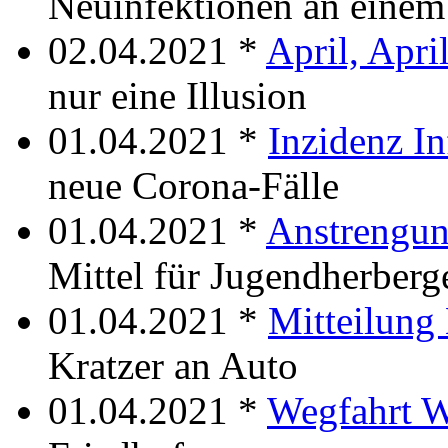
Neuinfektionen an einem
02.04.2021 *
April, Apri
nur eine Illusion
01.04.2021 *
Inzidenz In
neue Corona-Fälle
01.04.2021 *
Anstrengun
Mittel für Jugendherber
01.04.2021 *
Mitteilung
Kratzer an Auto
01.04.2021 *
Wegfahrt 