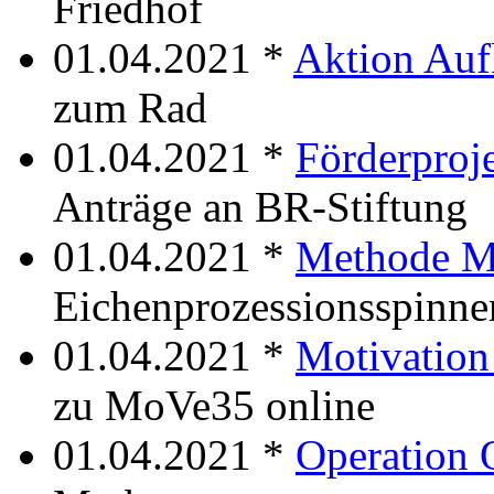
Friedhof
01.04.2021 *
Aktion Auf
zum Rad
01.04.2021 *
Förderproj
Anträge an BR-Stiftung
01.04.2021 *
Methode M
Eichenprozessionsspinne
01.04.2021 *
Motivation
zu MoVe35 online
01.04.2021 *
Operation 