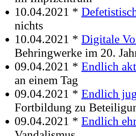
10.04.2021 *
Defetistisc
nichts
10.04.2021 *
Digitale Vo
Behringwerke im 20. Jah
09.04.2021 *
Endlich akt
an einem Tag
09.04.2021 *
Endlich ju
Fortbildung zu Beteiligu
09.04.2021 *
Endlich ehr
Vandalismus