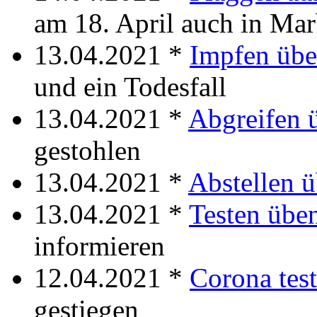
am 18. April auch in Ma
13.04.2021 *
Impfen üb
und ein Todesfall
13.04.2021 *
Abgreifen 
gestohlen
13.04.2021 *
Abstellen 
13.04.2021 *
Testen übe
informieren
12.04.2021 *
Corona tes
gestiegen