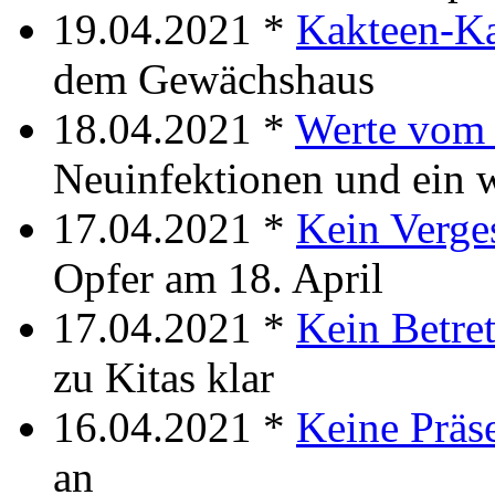
19.04.2021 *
Kakteen-K
dem Gewächshaus
18.04.2021 *
Werte vom
Neuinfektionen und ein w
17.04.2021 *
Kein Verge
Opfer am 18. April
17.04.2021 *
Kein Betre
zu Kitas klar
16.04.2021 *
Keine Präs
an