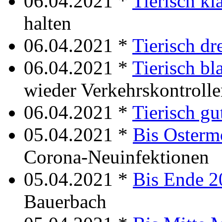
06.04.2021 *
Tierisch kl
halten
06.04.2021 *
Tierisch dre
06.04.2021 *
Tierisch bl
wieder Verkehrskontroll
06.04.2021 *
Tierisch gu
05.04.2021 *
Bis Osterm
Corona-Neuinfektionen
05.04.2021 *
Bis Ende 2
Bauerbach