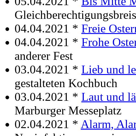
05.04.2021 *
Bis Mitte 
Gleichberechtigungsbrei
04.04.2021 *
Freie Oster
04.04.2021 *
Frohe Oste
anderer Fest
03.04.2021 *
Lieb und l
gestalteten Kochbuch
03.04.2021 *
Laut und lä
Marburger Messeplatz
02.04.2021 *
Alarm, Ala