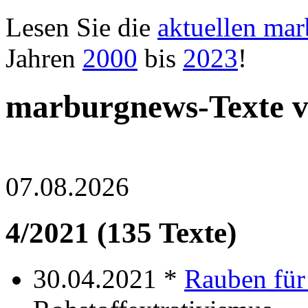
Lesen Sie die
aktuellen ma
Jahren
2000
bis
2023
!
marburgnews-Texte v
07.08.2026
4/2021 (135 Texte)
30.04.2021 *
Rauben fü