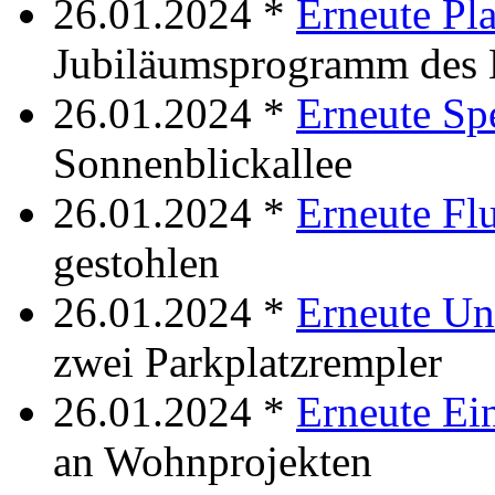
26.01.2024 *
Erneute Pl
Jubiläumsprogramm des 
26.01.2024 *
Erneute Sp
Sonnenblickallee
26.01.2024 *
Erneute Fl
gestohlen
26.01.2024 *
Erneute Unf
zwei Parkplatzrempler
26.01.2024 *
Erneute Ei
an Wohnprojekten