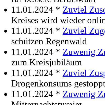
11.01.2024 *
Zuviel Zus
Kreises wird wieder onli
11.01.2024 *
Zuviel Zuge
schützen Regenwald
11.01.2024 *
Zuwenig Zu
zum Kreisjubiläum
11.01.2024 *
Zuviel Zus
Drogenkonsums gestopp
11.01.2024 *
Zuwenig Z
Mitternachtsturnier