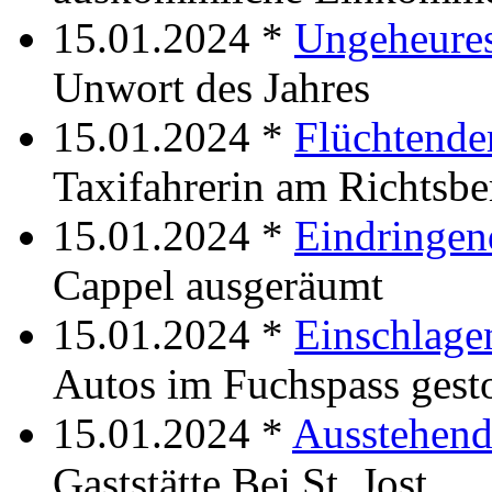
15.01.2024 *
Ungeheure
Unwort des Jahres
15.01.2024 *
Flüchtende
Taxifahrerin am Richtsbe
15.01.2024 *
Eindringen
Cappel ausgeräumt
15.01.2024 *
Einschlage
Autos im Fuchspass gest
15.01.2024 *
Ausstehen
Gaststätte Bei St. Jost