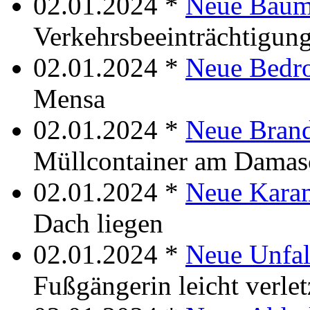
02.01.2024 *
Neue Baumf
Verkehrsbeeinträchtigun
02.01.2024 *
Neue Bedr
Mensa
02.01.2024 *
Neue Brand
Müllcontainer am Dama
02.01.2024 *
Neue Kara
Dach liegen
02.01.2024 *
Neue Unfal
Fußgängerin leicht verlet