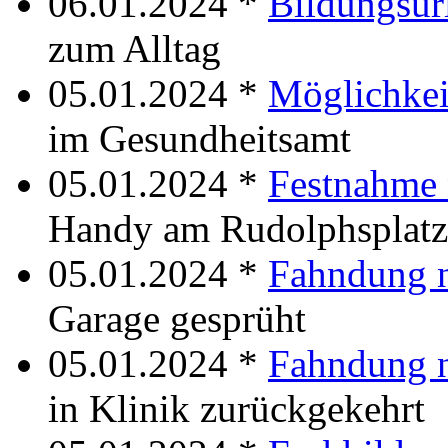
06.01.2024 *
Bildungsur
zum Alltag
05.01.2024 *
Möglichkei
im Gesundheitsamt
05.01.2024 *
Festnahme
Handy am Rudolphsplatz
05.01.2024 *
Fahndung n
Garage gesprüht
05.01.2024 *
Fahndung n
in Klinik zurückgekehrt