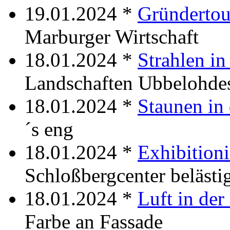
19.01.2024 *
Gründertou
Marburger Wirtschaft
18.01.2024 *
Strahlen in
Landschaften Ubbelohde
18.01.2024 *
Staunen in 
´s eng
18.01.2024 *
Exhibitioni
Schloßbergcenter belästi
18.01.2024 *
Luft in der
Farbe an Fassade