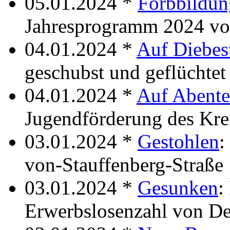
05.01.2024 *
Forbbildun
Jahresprogramm 2024 vo
04.01.2024 *
Auf Diebes
geschubst und geflüchtet
04.01.2024 *
Auf Abente
Jugendförderung des Kre
03.01.2024 *
Gestohlen
:
von-Stauffenberg-Straße
03.01.2024 *
Gesunken
:
Erwerbslosenzahl von D