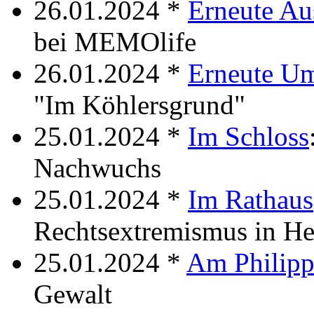
26.01.2024 *
Erneute Au
bei MEMOlife
26.01.2024 *
Erneute Um
"Im Köhlersgrund"
25.01.2024 *
Im Schloss
Nachwuchs
25.01.2024 *
Im Rathaus
Rechtsextremismus in He
25.01.2024 *
Am Philip
Gewalt