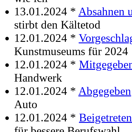
13.01.2024 *
Absahnen u
stirbt den Kältetod
12.01.2024 *
Vorgeschla
Kunstmuseums für 2024
12.01.2024 *
Mitgegebe
Handwerk
12.01.2024 *
Abgegeben
Auto
12.01.2024 *
Beigetreten
für bessere Berufswahl