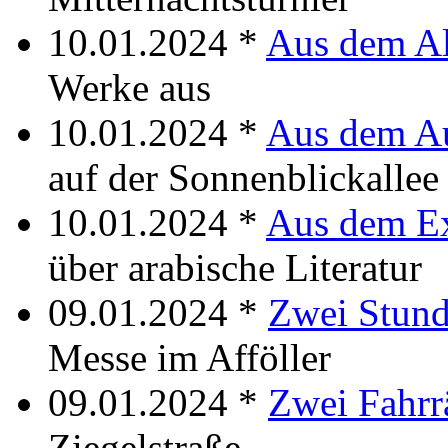
10.01.2024 *
Aus dem Al
Werke aus
10.01.2024 *
Aus dem A
auf der Sonnenblickallee
10.01.2024 *
Aus dem Ex
über arabische Literatur
09.01.2024 *
Zwei Stun
Messe im Afföller
09.01.2024 *
Zwei Fahrr
Ziegelstraße