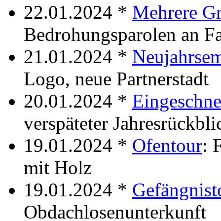
22.01.2024 *
Mehrere Gra
Bedrohungsparolen an F
21.01.2024 *
Neujahrse
Logo, neue Partnerstadt
20.01.2024 *
Eingeschne
verspäteter Jahresrückbli
19.01.2024 *
Ofentour
: 
mit Holz
19.01.2024 *
Gefängnist
Obdachlosenunterkunft