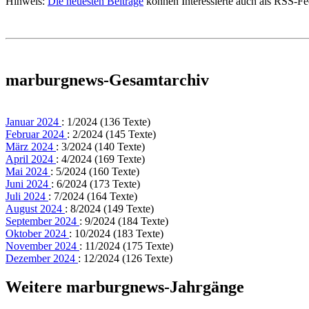
Hinweis:
Die neuesten Beiträge
können Interessierte auch als RSS-F
marburgnews-Gesamtarchiv
Januar 2024
: 1/2024 (136 Texte)
Februar 2024
: 2/2024 (145 Texte)
März 2024
: 3/2024 (140 Texte)
April 2024
: 4/2024 (169 Texte)
Mai 2024
: 5/2024 (160 Texte)
Juni 2024
: 6/2024 (173 Texte)
Juli 2024
: 7/2024 (164 Texte)
August 2024
: 8/2024 (149 Texte)
September 2024
: 9/2024 (184 Texte)
Oktober 2024
: 10/2024 (183 Texte)
November 2024
: 11/2024 (175 Texte)
Dezember 2024
: 12/2024 (126 Texte)
Weitere marburgnews-Jahrgänge