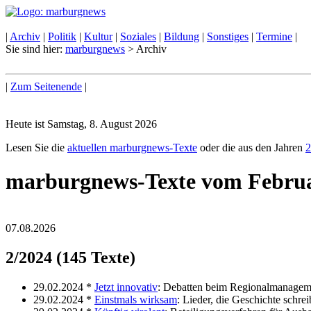
|
Archiv
|
Politik
|
Kultur
|
Soziales
|
Bildung
|
Sonstiges
|
Termine
|
Sie sind hier:
marburgnews
> Archiv
|
Zum Seitenende
|
Heute ist Samstag, 8. August 2026
Lesen Sie die
aktuellen marburgnews-Texte
oder die aus den Jahren
2
marburgnews-Texte vom Febru
07.08.2026
2/2024 (145 Texte)
29.02.2024 *
Jetzt innovativ
: Debatten beim Regionalmanageme
29.02.2024 *
Einstmals wirksam
: Lieder, die Geschichte schre