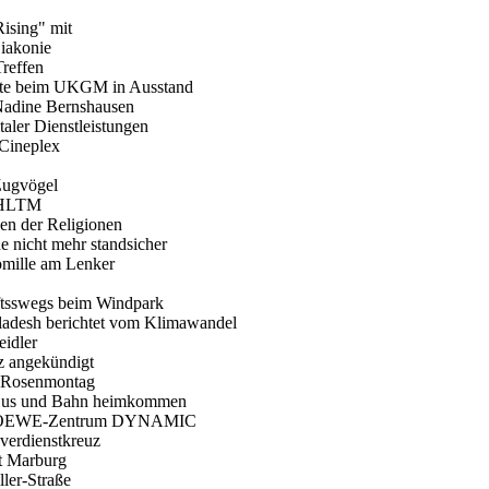
Rising" mit
Diakonie
Treffen
tigte beim UKGM in Ausstand
Nadine Bernshausen
taler Dienstleistungen
 Cineplex
 Zugvögel
m HLTM
en der Religionen
he nicht mehr standsicher
romille am Lenker
aftsswegs beim Windpark
ladesh berichtet vom Klimawandel
eidler
z angekündigt
 Rosenmontag
n Bus und Bahn heimkommen
für LOEWE-Zentrum DYNAMIC
sverdienstkreuz
t Marburg
ller-Straße