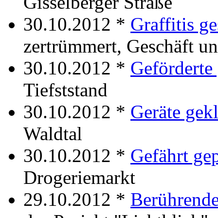
Gisselberger Straße
30.10.2012 *
Graffitis g
zertrümmert, Geschäft u
30.10.2012 *
Geförderte 
Tiefststand
30.10.2012 *
Geräte gekl
Waldtal
30.10.2012 *
Gefährt ge
Drogeriemarkt
29.10.2012 *
Berührende