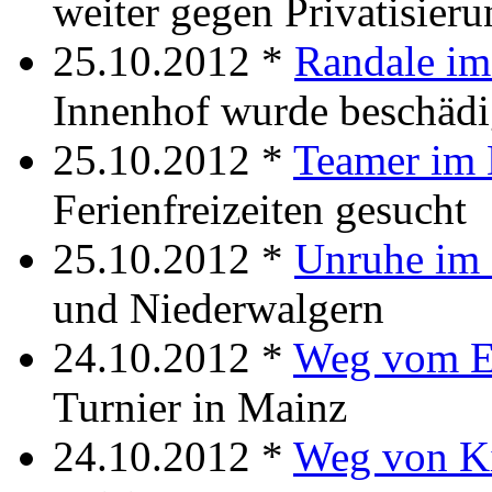
weiter gegen Privatisieru
25.10.2012 *
Randale im
Innenhof wurde beschädi
25.10.2012 *
Teamer im 
Ferienfreizeiten gesucht
25.10.2012 *
Unruhe im
und Niederwalgern
24.10.2012 *
Weg vom E
Turnier in Mainz
24.10.2012 *
Weg von K