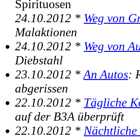
Spirituosen
24.10.2012 *
Weg von Gra
Malaktionen
24.10.2012 *
Weg von Au
Diebstahl
23.10.2012 *
An Autos
: 
abgerissen
22.10.2012 *
Tägliche K
auf der B3A überprüft
22.10.2012 *
Nächtliche