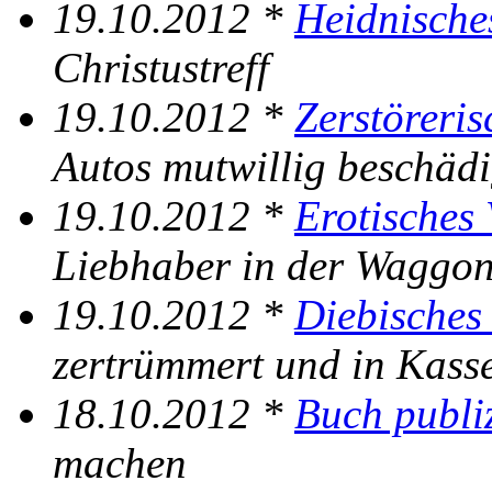
19.10.2012 *
Heidnische
Christustreff
19.10.2012 *
Zerstöreris
Autos mutwillig beschädi
19.10.2012 *
Erotisches 
Liebhaber in der Waggon
19.10.2012 *
Diebisches 
zertrümmert und in Kasse
18.10.2012 *
Buch publiz
machen