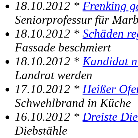
18.10.2012 *
Frenking g
Seniorprofessur für Mar
18.10.2012 *
Schäden reg
Fassade beschmiert
18.10.2012 *
Kandidat n
Landrat werden
17.10.2012 *
Heißer Ofe
Schwehlbrand in Küche
16.10.2012 *
Dreiste Di
Diebstähle