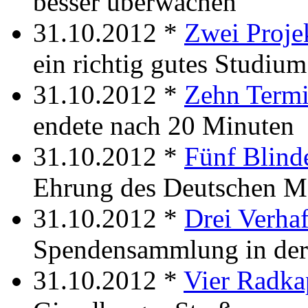
besser überwachen
31.10.2012 *
Zwei Proje
ein richtig gutes Studium
31.10.2012 *
Zehn Term
endete nach 20 Minuten
31.10.2012 *
Fünf Blind
Ehrung des Deutschen Me
31.10.2012 *
Drei Verhaf
Spendensammlung in der
31.10.2012 *
Vier Radk