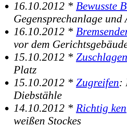
16.10.2012 *
Bewusste 
Gegensprechanlage und 
16.10.2012 *
Bremsende
vor dem Gerichtsgebäud
15.10.2012 *
Zuschlage
Platz
15.10.2012 *
Zugreifen
:
Diebstähle
14.10.2012 *
Richtig ken
weißen Stockes