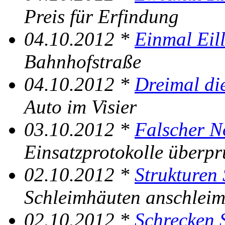
Preis für Erfindung
04.10.2012 *
Einmal Eill
Bahnhofstraße
04.10.2012 *
Dreimal di
Auto im Visier
03.10.2012 *
Falscher N
Einsatzprotokolle überpr
02.10.2012 *
Strukturen 
Schleimhäuten anschlei
02.10.2012 *
Schrecken 