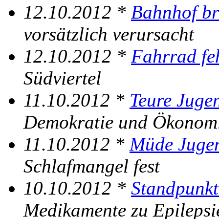
12.10.2012 *
Bahnhof br
vorsätzlich verursacht
12.10.2012 *
Fahrrad fe
Südviertel
11.10.2012 *
Teure Juge
Demokratie und Ökonom
11.10.2012 *
Müde Juge
Schlafmangel fest
10.10.2012 *
Standpunkt
Medikamente zu Epilepsi