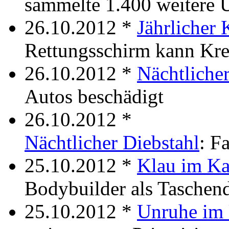
sammelte 1.400 weitere U
26.10.2012 *
Jährlicher 
Rettungsschirm kann Kre
26.10.2012 *
Nächtliche
Autos beschädigt
26.10.2012 *
Nächtlicher Diebstahl
: F
25.10.2012 *
Klau im Ka
Bodybuilder als Taschen
25.10.2012 *
Unruhe i