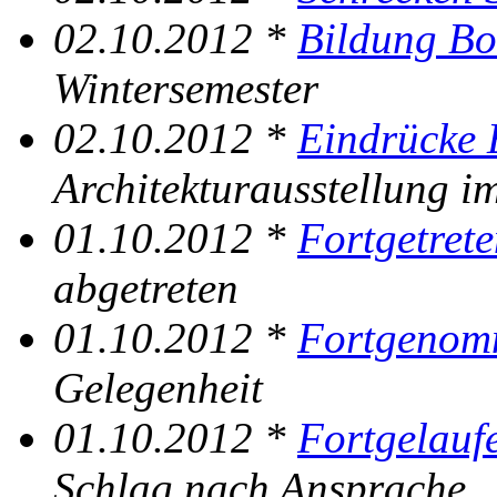
02.10.2012 *
Bildung Bo
Wintersemester
02.10.2012 *
Eindrücke 
Architekturausstellung i
01.10.2012 *
Fortgetret
abgetreten
01.10.2012 *
Fortgenom
Gelegenheit
01.10.2012 *
Fortgelauf
Schlag nach Ansprache