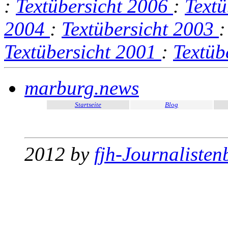
:
Textübersicht 2006
:
Text
2004
:
Textübersicht 2003
Textübersicht 2001
:
Textüb
marburg.news
Startseite
Blog
2012 by
fjh-Journalisten