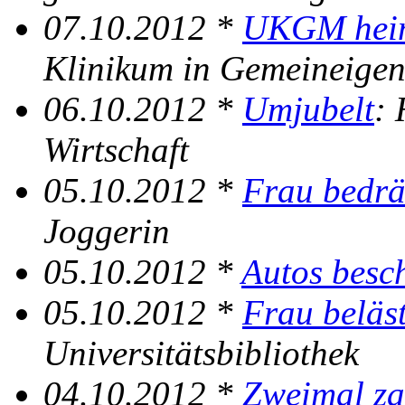
07.10.2012 *
UKGM hei
Klinikum in Gemeineige
06.10.2012 *
Umjubelt
: 
Wirtschaft
05.10.2012 *
Frau bedrä
Joggerin
05.10.2012 *
Autos besc
05.10.2012 *
Frau beläst
Universitätsbibliothek
04.10.2012 *
Zweimal za