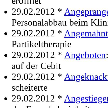
eröffnet
29.02.2012 *
Angeprange
Personalabbau beim Kli
29.02.2012 *
Angemahn
Partikeltherapie
29.02.2012 *
Angeboten
auf der Cebit
29.02.2012 *
Angeknack
scheiterte
29.02.2012 *
Angestiege