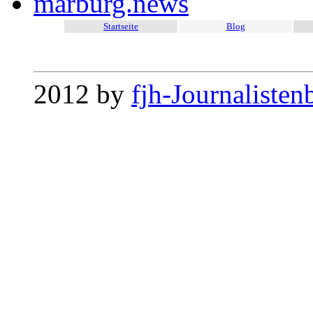
marburg.news
Startseite
Blog
2012 by
fjh-Journalisten