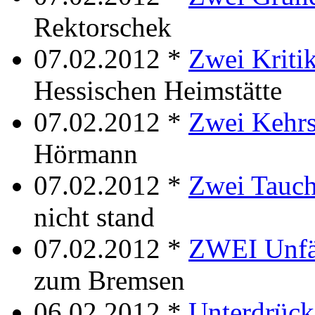
Rektorschek
07.02.2012 *
Zwei Kriti
Hessischen Heimstätte
07.02.2012 *
Zwei Kehrs
Hörmann
07.02.2012 *
Zwei Tauc
nicht stand
07.02.2012 *
ZWEI Unfä
zum Bremsen
06.02.2012 *
Unterdrück