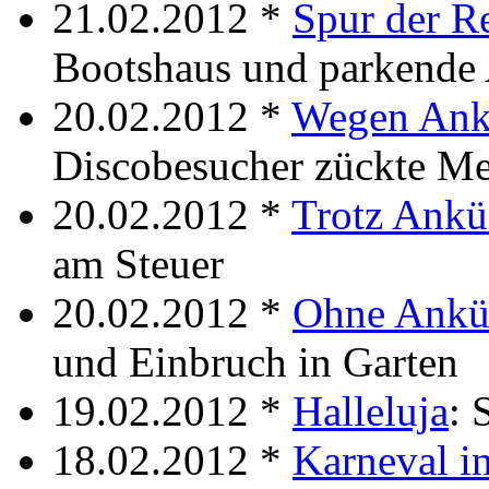
21.02.2012 *
Spur der Re
Bootshaus und parkende 
20.02.2012 *
Wegen Ank
Discobesucher zückte Me
20.02.2012 *
Trotz Ank
am Steuer
20.02.2012 *
Ohne Ankü
und Einbruch in Garten
19.02.2012 *
Halleluja
: 
18.02.2012 *
Karneval i