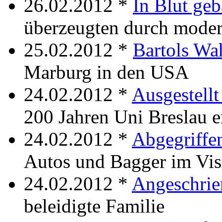
26.02.2012 *
In Blut geb
überzeugten durch moder
25.02.2012 *
Bartols Wa
Marburg in den USA
24.02.2012 *
Ausgestellt
200 Jahren Uni Breslau e
24.02.2012 *
Abgegriffen
Autos und Bagger im Vis
24.02.2012 *
Angeschrien
beleidigte Familie