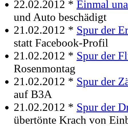
22.02.2012 *
Einmal un
und Auto beschädigt
21.02.2012 *
Spur der Er
statt Facebook-Profil
21.02.2012 *
Spur der Fl
Rosenmontag
21.02.2012 *
Spur der Zä
auf B3A
21.02.2012 *
Spur der Dr
übertönte Krach von Ein