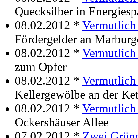
Quecksilber in Energies
08.02.2012 *
Vermutlich
Fördergelder an Marburg
08.02.2012 *
Vermutlich
zum Opfer
08.02.2012 *
Vermutlich
Kellergewölbe an der Ke
08.02.2012 *
Vermutlich
Ockershäuser Allee
07.02.2012 *
Zwei Grün