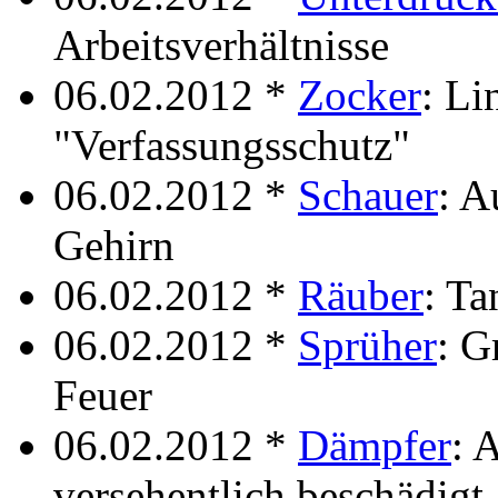
Arbeitsverhältnisse
06.02.2012 *
Zocker
: Li
"Verfassungsschutz"
06.02.2012 *
Schauer
: A
Gehirn
06.02.2012 *
Räuber
: Ta
06.02.2012 *
Sprüher
: G
Feuer
06.02.2012 *
Dämpfer
: 
versehentlich beschädigt