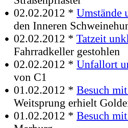
02.02.2012 *
Umstände u
den Inneren Schweinehu
02.02.2012 *
Tatzeit unk
Fahrradkeller gestohlen
02.02.2012 *
Unfallort u
von C1
01.02.2012 *
Besuch mit
Weitsprung erhielt Golde
01.02.2012 *
Besuch mit