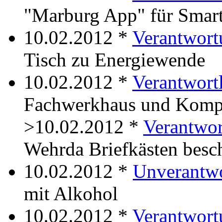
"Marburg App" für Smar
10.02.2012 *
Verantwort
Tisch zu Energiewende
10.02.2012 *
Verantwort
Fachwerkhaus und Komp
>10.02.2012 *
Verantwor
Wehrda Briefkästen besc
10.02.2012 *
Unverantwo
mit Alkohol
10.02.2012 *
Verantwort