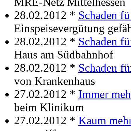
MRE-Netz Mittelhessen
28.02.2012 *
Schaden fü
Einspeisevergütung gefä
28.02.2012 *
Schaden fü
Haus am Südbahnhof
28.02.2012 *
Schaden fü
von Krankenhaus
27.02.2012 *
Immer meh
beim Klinikum
27.02.2012 *
Kaum meh