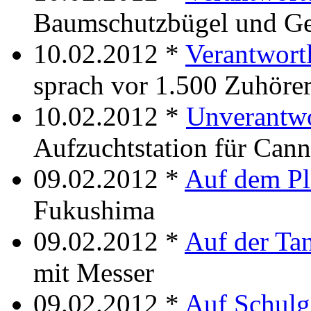
Baumschutzbügel und Ge
10.02.2012 *
Verantwort
sprach vor 1.500 Zuhöre
10.02.2012 *
Unverantwo
Aufzuchtstation für Cann
09.02.2012 *
Auf dem Pl
Fukushima
09.02.2012 *
Auf der Tan
mit Messer
09.02.2012 *
Auf Schul