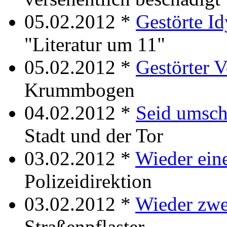
05.02.2012 *
Gestörte Id
"Literatur um 11"
05.02.2012 *
Gestörter V
Krummbogen
04.02.2012 *
Seid umsch
Stadt und der Tor
03.02.2012 *
Wieder ein
Polizeidirektion
03.02.2012 *
Wieder zwe
Straßenpflaster