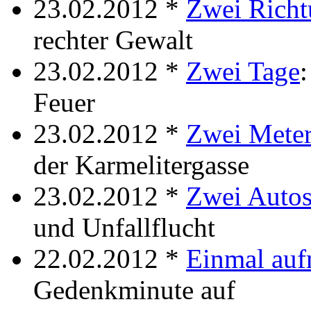
23.02.2012 *
Zwei Rich
rechter Gewalt
23.02.2012 *
Zwei Tage
Feuer
23.02.2012 *
Zwei Mete
der Karmelitergasse
23.02.2012 *
Zwei Auto
und Unfallflucht
22.02.2012 *
Einmal au
Gedenkminute auf