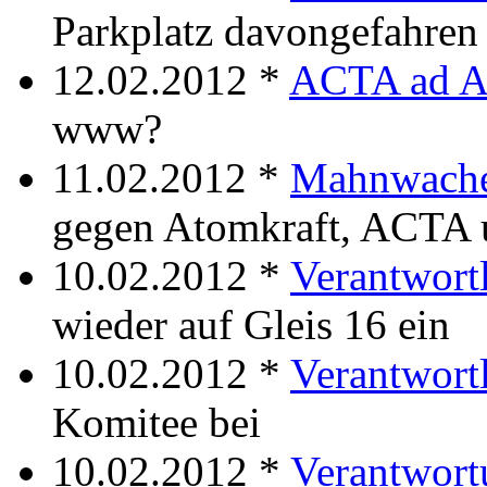
Parkplatz davongefahren
12.02.2012 *
ACTA ad A
www?
11.02.2012 *
Mahnwache
gegen Atomkraft, ACTA 
10.02.2012 *
Verantwortl
wieder auf Gleis 16 ein
10.02.2012 *
Verantwort
Komitee bei
10.02.2012 *
Verantwor