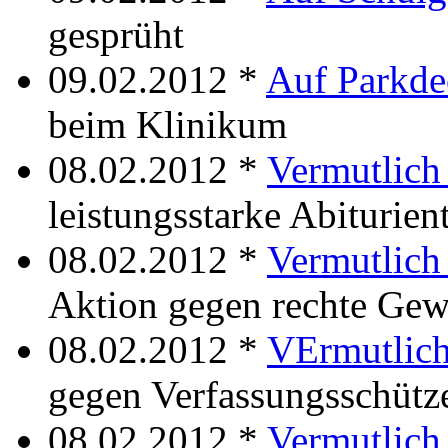
gesprüht
09.02.2012 *
Auf Parkde
beim Klinikum
08.02.2012 *
Vermutlich
leistungsstarke Abiturien
08.02.2012 *
Vermutlich
Aktion gegen rechte Gew
08.02.2012 *
VErmutlich
gegen Verfassungsschütz
08.02.2012 *
Vermutlich