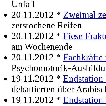
Unfall
20.11.2012 *
Zweimal ze
zerstochene Reifen
20.11.2012 *
Fiese Frakt
am Wochenende
20.11.2012 *
Fachkräfte 
Psychomotorik-Ausbild
19.11.2012 *
Endstation
debattierten über Arabis
19.11.2012 *
Endstation