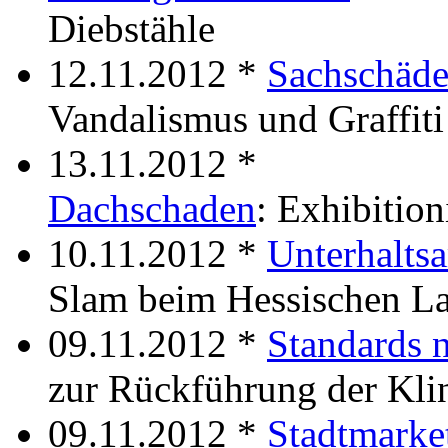
Diebstähle
12.11.2012 *
Sachschäd
Vandalismus und Graffiti
13.11.2012 *
Dachschaden
: Exhibitio
10.11.2012 *
Unterhalts
Slam beim Hessischen La
09.11.2012 *
Standards n
zur Rückführung der Kli
09.11.2012 *
Stadtmarket