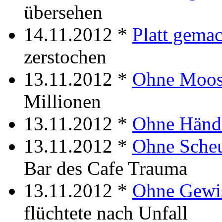
übersehen
14.11.2012 *
Platt gema
zerstochen
13.11.2012 *
Ohne Moo
Millionen
13.11.2012 *
Ohne Händ
13.11.2012 *
Ohne Sche
Bar des Cafe Trauma
13.11.2012 *
Ohne Gewi
flüchtete nach Unfall