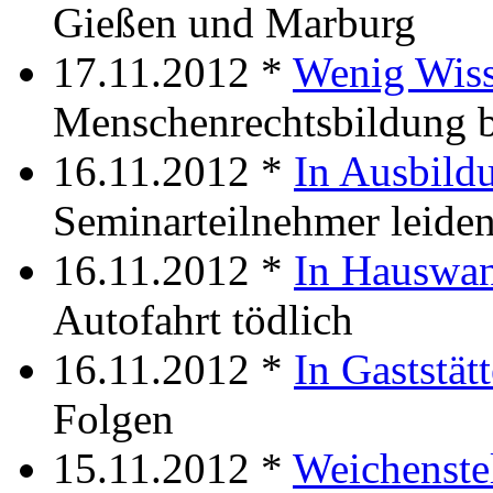
Gießen und Marburg
17.11.2012 *
Wenig Wis
Menschenrechtsbildung b
16.11.2012 *
In Ausbild
Seminarteilnehmer leiden
16.11.2012 *
In Hauswa
Autofahrt tödlich
16.11.2012 *
In Gaststät
Folgen
15.11.2012 *
Weichenste