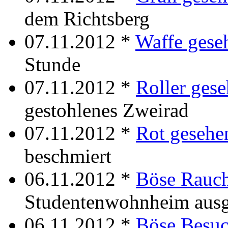
dem Richtsberg
07.11.2012 *
Waffe gese
Stunde
07.11.2012 *
Roller ges
gestohlenes Zweirad
07.11.2012 *
Rot gesehe
beschmiert
06.11.2012 *
Böse Rauc
Studentenwohnheim ausg
06.11.2012 *
Böse Besu