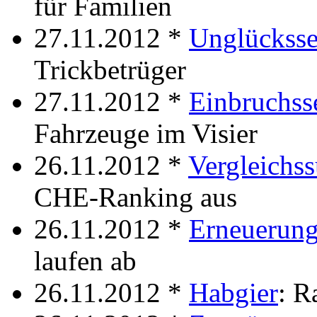
für Familien
27.11.2012 *
Unglücksse
Trickbetrüger
27.11.2012 *
Einbruchss
Fahrzeuge im Visier
26.11.2012 *
Vergleichss
CHE-Ranking aus
26.11.2012 *
Erneuerun
laufen ab
26.11.2012 *
Habgier
: R