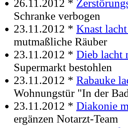
26.11.2012 *
Zerstörung
Schranke verbogen
23.11.2012 *
Knast lacht
mutmaßliche Räuber
23.11.2012 *
Dieb lacht 
Supermarkt bestohlen
23.11.2012 *
Rabauke la
Wohnungstür "In der Bad
23.11.2012 *
Diakonie m
ergänzen Notarzt-Team