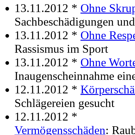
13.11.2012 *
Ohne Skru
Sachbeschädigungen und
13.11.2012 *
Ohne Resp
Rassismus im Sport
13.11.2012 *
Ohne Wort
Inaugenscheinnahme ein
12.11.2012 *
Körpersch
Schlägereien gesucht
12.11.2012 *
Vermögensschäden
: Rau