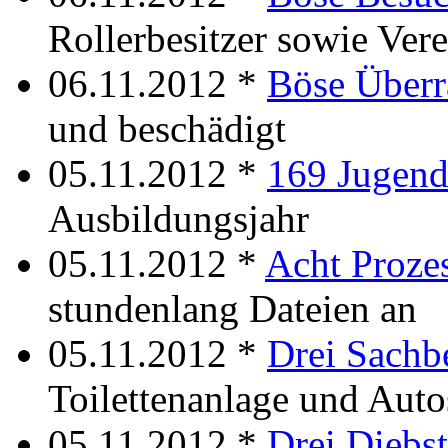
Rollerbesitzer sowie Vere
06.11.2012 *
Böse Über
und beschädigt
05.11.2012 *
169 Jugend
Ausbildungsjahr
05.11.2012 *
Acht Proze
stundenlang Dateien an
05.11.2012 *
Drei Sachb
Toilettenanlage und Auto
05.11.2012 *
Drei Diebst