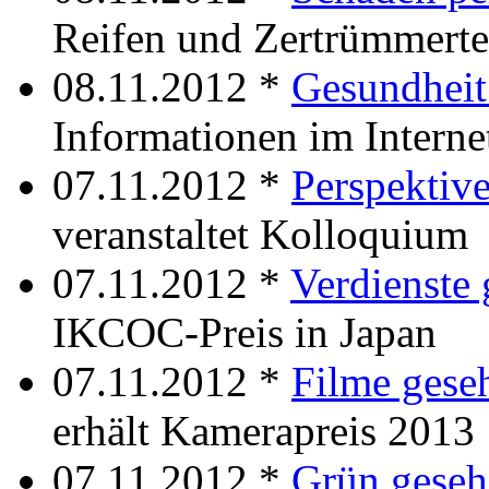
Reifen und Zertrümmerte
08.11.2012 *
Gesundheit
Informationen im Interne
07.11.2012 *
Perspektiv
veranstaltet Kolloquium
07.11.2012 *
Verdienste
IKCOC-Preis in Japan
07.11.2012 *
Filme gese
erhält Kamerapreis 2013
07.11.2012 *
Grün geseh