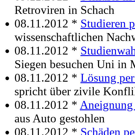
Retroviren in Schach
08.11.2012 *
Studieren 
wissenschaftlichen Nac
08.11.2012 *
Studienwah
Siegen besuchen Uni in 
08.11.2012 *
Lösung per
spricht über zivile Konfl
08.11.2012 *
Aneignung 
aus Auto gestohlen
08.11.2012 *
Schäden pe