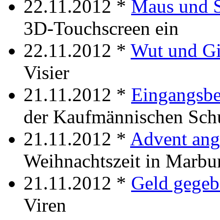
22.11.2012 *
Maus und S
3D-Touchscreen ein
22.11.2012 *
Wut und Gi
Visier
21.11.2012 *
Eingangsber
der Kaufmännischen Schu
21.11.2012 *
Advent an
Weihnachtszeit in Marbu
21.11.2012 *
Geld gegeb
Viren