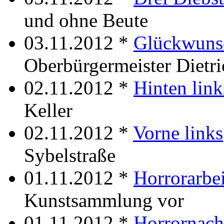
und ohne Beute
03.11.2012 *
Glückwuns
Oberbürgermeister Dietri
02.11.2012 *
Hinten link
Keller
02.11.2012 *
Vorne links
Sybelstraße
01.11.2012 *
Horrorarbei
Kunstsammlung vor
01.11.2012 *
Horrornach