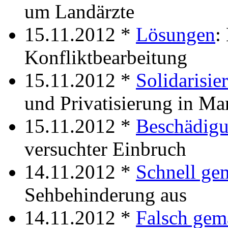
um Landärzte
15.11.2012 *
Lösungen
:
Konfliktbearbeitung
15.11.2012 *
Solidarisie
und Privatisierung in Ma
15.11.2012 *
Beschädig
versuchter Einbruch
14.11.2012 *
Schnell ge
Sehbehinderung aus
14.11.2012 *
Falsch gem