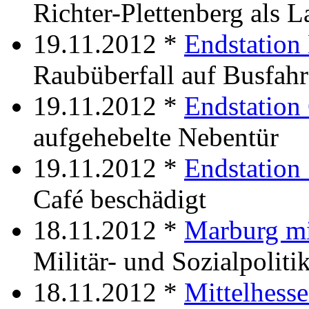
Richter-Plettenberg als L
19.11.2012 *
Endstation
Raubüberfall auf Busfahr
19.11.2012 *
Endstation
aufgehebelte Nebentür
19.11.2012 *
Endstation
Café beschädigt
18.11.2012 *
Marburg mi
Militär- und Sozialpoliti
18.11.2012 *
Mittelhess