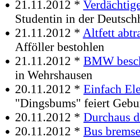
21.11.2012 *
Verdächtige
Studentin in der Deutsch
21.11.2012 *
Altfett abtr
Afföller bestohlen
21.11.2012 *
BMW besch
in Wehrshausen
20.11.2012 *
Einfach El
"Dingsbums" feiert Gebu
20.11.2012 *
Durchaus d
20.11.2012 *
Bus brems