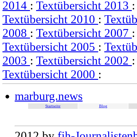
2014
:
Textübersicht 2013
Textübersicht 2010
:
Textüb
2008
:
Textübersicht 2007
Textübersicht 2005
:
Textüb
2003
:
Textübersicht 2002
Textübersicht 2000
:
marburg.news
Startseite
Blog
2012 by
fjh-Journalisten