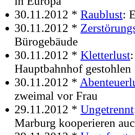
in Europa
30.11.2012 *
Raublust
: 
30.11.2012 *
Zerstörungs
Bürogebäude
30.11.2012 *
Kletterlust
:
Hauptbahnhof gestohlen
30.11.2012 *
Abenteuerl
zweimal vor Frau
29.11.2012 *
Ungetrennt
Marburg kooperieren au